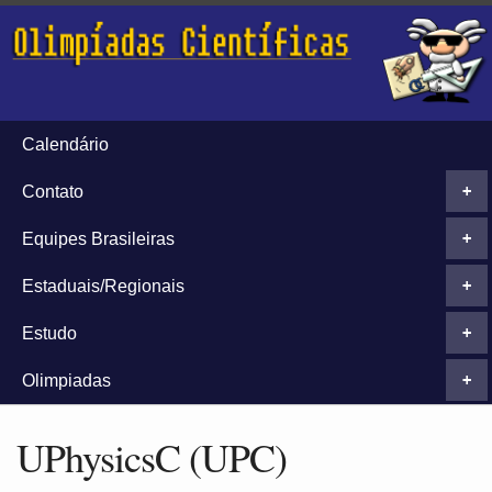
Calendário
Contato
+
Equipes Brasileiras
+
Estaduais/Regionais
+
Estudo
+
Olimpiadas
+
UPhysicsC (UPC)