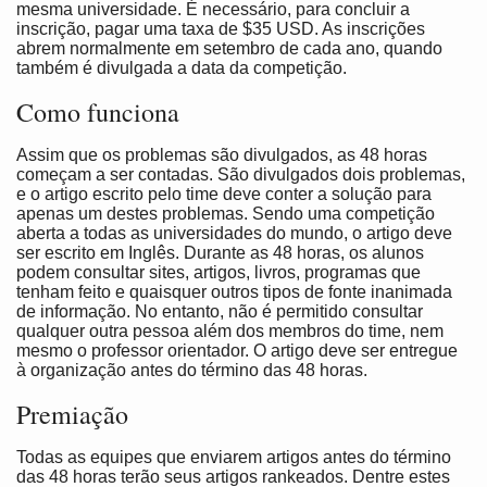
mesma universidade. É necessário, para concluir a
inscrição, pagar uma taxa de $35 USD. As inscrições
abrem normalmente em setembro de cada ano, quando
também é divulgada a data da competição.
Como funciona
Assim que os problemas são divulgados, as 48 horas
começam a ser contadas. São divulgados dois problemas,
e o artigo escrito pelo time deve conter a solução para
apenas um destes problemas. Sendo uma competição
aberta a todas as universidades do mundo, o artigo deve
ser escrito em Inglês. Durante as 48 horas, os alunos
podem consultar sites, artigos, livros, programas que
tenham feito e quaisquer outros tipos de fonte inanimada
de informação. No entanto, não é permitido consultar
qualquer outra pessoa além dos membros do time, nem
mesmo o professor orientador. O artigo deve ser entregue
à organização antes do término das 48 horas.
Premiação
Todas as equipes que enviarem artigos antes do término
das 48 horas terão seus artigos rankeados. Dentre estes