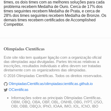
times, os dois times com as melhores soluções para cada
problema recebem Medalha de Ouro. Cerca de 17% dos
times seguintes recebem Medalha de Prata, e cerca de
28% dos times seguintes recebem Medalha de Bronze. Os
demais times recebem certificados de Accomplished
Competitor.
Olimpíadas Científicas
Este site não tem qualquer ligação com a organização oficial
das olimpíadas aqui divulgadas. Partes técnicas relativas a
inscrições, resultados individuais e afins devem ser tratadas
diretamente com os organizadores das olimpíadas.
© 2016 Olimpíadas Científicas. Todos os direitos reservados.
OlimpiadasCientificas/olimpiadascientificas.github.io
OCientificas
Informações sobre as principais Olimpíadas Científicas.
OBM, OBQ, OBA, OBF, OBL, ONHB, OBG, IYPT, IJSO,
OBI, OBB, OBQJr, IPhO, IOAA, IMO, IOL, IChO, IBO