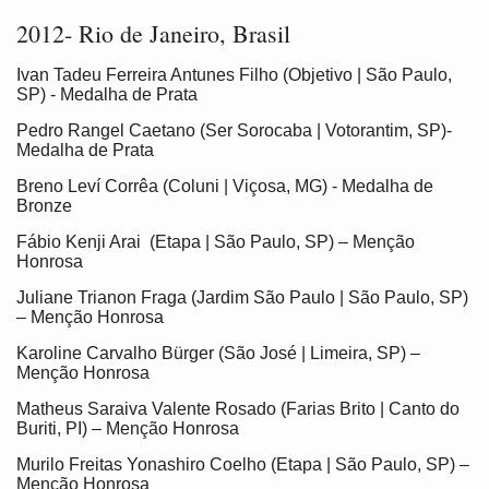
2012- Rio de Janeiro, Brasil
Ivan Tadeu Ferreira Antunes Filho (Objetivo | São Paulo,
SP) - Medalha de Prata
Pedro Rangel Caetano (Ser Sorocaba | Votorantim, SP)-
Medalha de Prata
Breno Leví Corrêa (Coluni | Viçosa, MG) - Medalha de
Bronze
Fábio Kenji Arai (Etapa | São Paulo, SP) – Menção
Honrosa
Juliane Trianon Fraga (Jardim São Paulo | São Paulo, SP)
– Menção Honrosa
Karoline Carvalho Bürger (São José | Limeira, SP) –
Menção Honrosa
Matheus Saraiva Valente Rosado (Farias Brito | Canto do
Buriti, PI) – Menção Honrosa
Murilo Freitas Yonashiro Coelho (Etapa | São Paulo, SP) –
Menção Honrosa