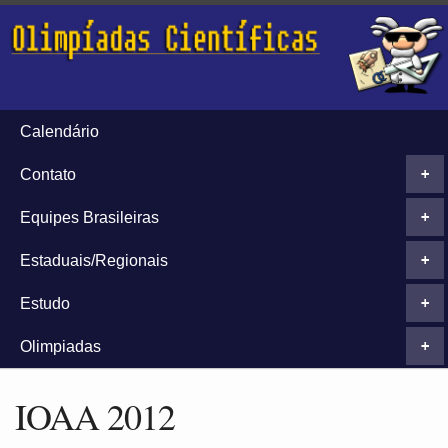
Calendário
Contato
+
Equipes Brasileiras
+
Estaduais/Regionais
+
Estudo
+
Olimpiadas
+
IOAA 2012