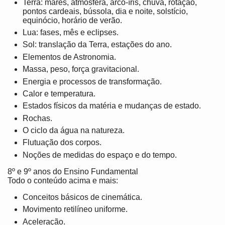
Terra: marés, atmosfera, arco-íris, chuva, rotação,
pontos cardeais, bússola, dia e noite, solstício,
equinócio, horário de verão.
Lua: fases, mês e eclipses.
Sol: translação da Terra, estações do ano.
Elementos de Astronomia.
Massa, peso, força gravitacional.
Energia e processos de transformação.
Calor e temperatura.
Estados físicos da matéria e mudanças de estado.
Rochas.
O ciclo da água na natureza.
Flutuação dos corpos.
Noções de medidas do espaço e do tempo.
8º e 9º anos do Ensino Fundamental
Todo o conteúdo acima e mais:
Conceitos básicos de cinemática.
Movimento retilíneo uniforme.
Aceleração.