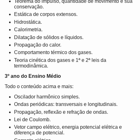
Teorema do impulso, quantidade de movimento e sua
conservação.
Estática de corpos extensos.
Hidrostática.
Calorimetria.
Dilatação de sólidos e líquidos.
Propagação do calor.
Comportamento térmico dos gases.
Teoria cinética dos gases e 1ª e 2ª leis da
termodinâmica.
3º ano do Ensino Médio
Todo o conteúdo acima e mais:
Oscilador harmônico simples.
Ondas periódicas: transversais e longitudinais.
Propagação, reflexão e refração de ondas.
Lei de Coulomb.
Vetor campo elétrico, energia potencial elétrica e
diferença de potencial.