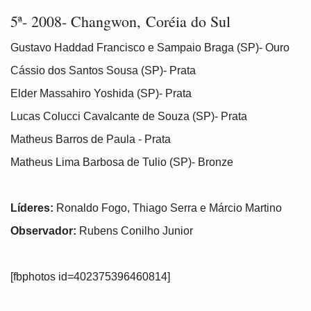
5ª- 2008- Changwon, Coréia do Sul
Gustavo Haddad Francisco e Sampaio Braga (SP)- Ouro
Cássio dos Santos Sousa (SP)- Prata
Elder Massahiro Yoshida (SP)- Prata
Lucas Colucci Cavalcante de Souza (SP)- Prata
Matheus Barros de Paula - Prata
Matheus Lima Barbosa de Tulio (SP)- Bronze
Líderes:
Ronaldo Fogo, Thiago Serra e Márcio Martino
Observador:
Rubens Conilho Junior
[fbphotos id=402375396460814]