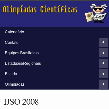
Calendário
Contato
+
Equipes Brasileiras
+
Estaduais/Regionais
+
Estudo
+
Olimpiadas
+
IJSO 2008