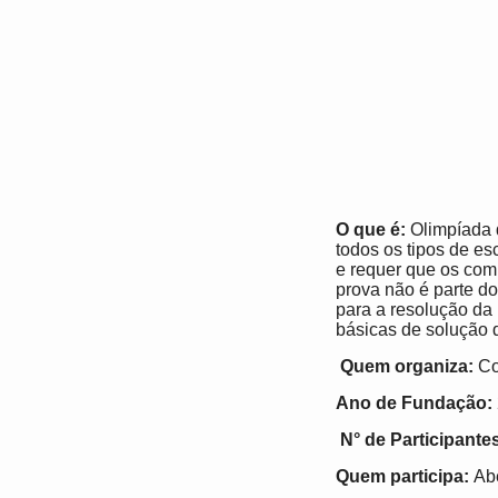
O que é:
Olimpíada d
todos os tipos de e
e requer que os com
prova não é parte do
para a resolução da
básicas de solução 
Quem organiza:
Co
Ano de Fundação:
N° de Participante
Quem participa:
Abe