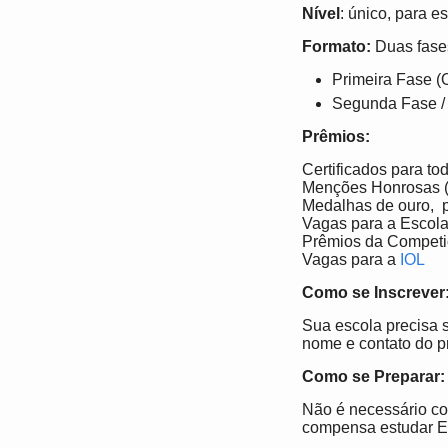
Nível
: único, para 
Formato:
Duas fase
Primeira Fase (O
Segunda Fase / 
Prêmios:
Certificados para to
Menções Honrosas (n
Medalhas de ouro, p
Vagas para a Escola 
Prêmios da Competi
Vagas para a
IOL
Como se Inscrever
Sua escola precisa 
nome e contato do p
Como se Preparar:
Não é necessário co
compensa estudar Es