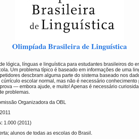
Olimpíada Brasileira de Linguística
e lógica, línguas e linguística para estudantes brasileiros do 
scola. Um problema típico é baseado em informações de uma li
petidores descbram alguma parte do sistema baseado nos dad
 cúrrículo escolar normal, mas não é necessário conhecimento p
 prova — embora ajude, e muito! Apenas é necessário curiosida
de problemas.
missão Organizadora da OBL
2011
s:
1.000 (2011)
rta; alunos de todas as escolas do Brasil.