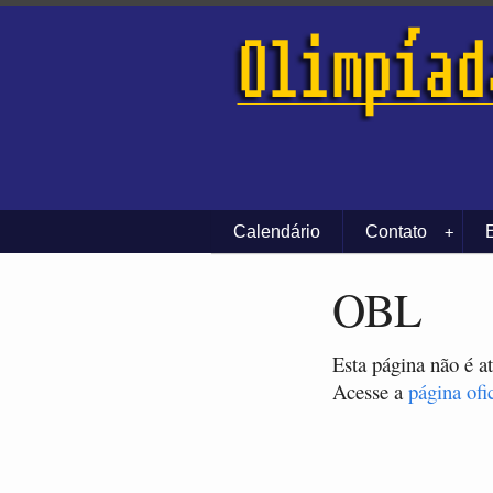
Calendário
Contato
+
OBL
Esta página não é a
Acesse a
página ofi