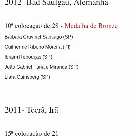
2012- Bad Saulgau, Alemanha
10ª colocação de 28 -
Medalha de Bronze
Bárbara Cruvinel Santiago (SP)
Guilherme Ribeiro Moreira (PI)
Ibraim Rebouças (SP)
João Gabriel Faria e Miranda (SP)
Liara Guinsberg (SP)
2011- Teerã, Irã
15ª colocação de 21