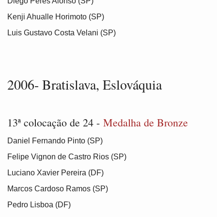
Diego Peres Alonso (SP)
Kenji Ahualle Horimoto (SP)
Luis Gustavo Costa Velani (SP)
2006- Bratislava, Eslováquia
13ª colocação de 24 -
Medalha de Bronze
Daniel Fernando Pinto (SP)
Felipe Vignon de Castro Rios (SP)
Luciano Xavier Pereira (DF)
Marcos Cardoso Ramos (SP)
Pedro Lisboa (DF)