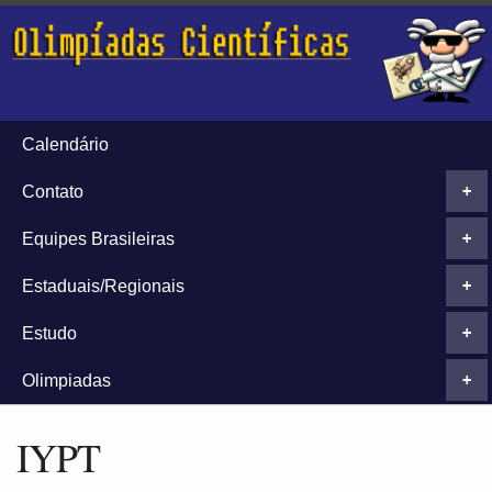
Calendário
Contato
+
Equipes Brasileiras
+
Estaduais/Regionais
+
Estudo
+
Olimpiadas
+
IYPT