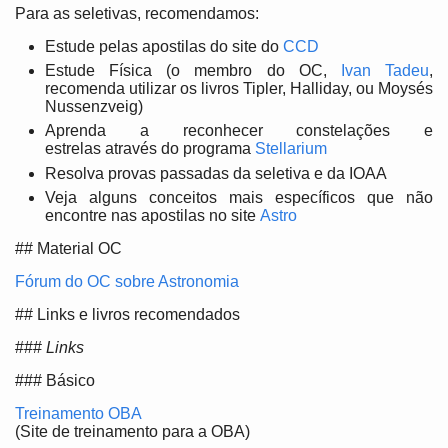
Para as seletivas, recomendamos:
Estude pelas apostilas do site do
CCD
Estude Física (o membro do OC,
Ivan Tadeu
,
recomenda utilizar os livros Tipler, Halliday, ou Moysés
Nussenzveig)
Aprenda a reconhecer constelações e
estrelas através do programa
Stellarium
Resolva provas passadas da seletiva e da IOAA
Veja alguns conceitos mais específicos que não
encontre nas apostilas no site
Astro
## Material OC
Fórum do OC sobre Astronomia
## Links e livros recomendados
###
Links
### Básico
Treinamento OBA
(Site de treinamento para a OBA)