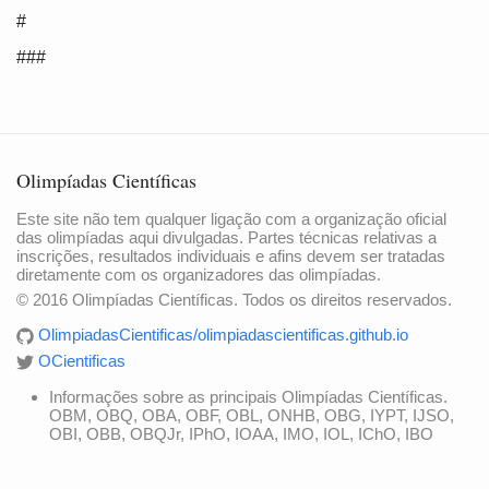
#
###
Olimpíadas Científicas
Este site não tem qualquer ligação com a organização oficial
das olimpíadas aqui divulgadas. Partes técnicas relativas a
inscrições, resultados individuais e afins devem ser tratadas
diretamente com os organizadores das olimpíadas.
© 2016 Olimpíadas Científicas. Todos os direitos reservados.
OlimpiadasCientificas/olimpiadascientificas.github.io
OCientificas
Informações sobre as principais Olimpíadas Científicas.
OBM, OBQ, OBA, OBF, OBL, ONHB, OBG, IYPT, IJSO,
OBI, OBB, OBQJr, IPhO, IOAA, IMO, IOL, IChO, IBO