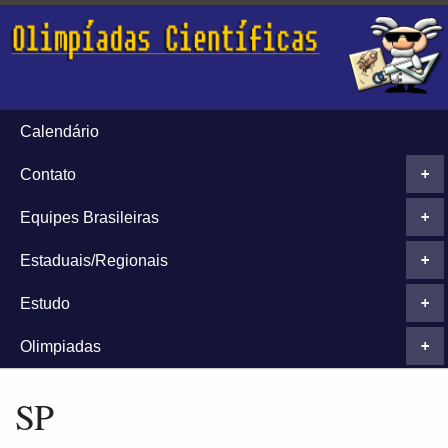
Calendário
Contato
+
Equipes Brasileiras
+
Estaduais/Regionais
+
Estudo
+
Olimpiadas
+
SP