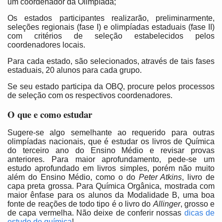
um coordenador da Olimpíada;
Os estados participantes realizarão, preliminarmente,
seleções regionais (fase I) e olimpíadas estaduais (fase II)
com critérios de seleção estabelecidos pelos
coordenadores locais.
Para cada estado, são selecionados, através de tais fases
estaduais, 20 alunos para cada grupo.
Se seu estado participa da OBQ, procure pelos processos
de seleção com os respectivos coordenadores.
O que e como estudar
Sugere-se algo semelhante ao requerido para outras
olimpíadas nacionais, que é estudar os livros de Química
do terceiro ano do Ensino Médio e revisar provas
anteriores. Para maior aprofundamento, pede-se um
estudo aprofundado em livros simples, porém não muito
além do Ensino Médio, como o do
Peter Atkins
, livro de
capa preta grossa. Para Química Orgânica, mostrada com
maior ênfase para os alunos da Modalidade B, uma boa
fonte de reações de todo tipo é o livro do
Allinger
, grosso e
de capa vermelha. Não deixe de conferir nossas
dicas de
estudo de química
!