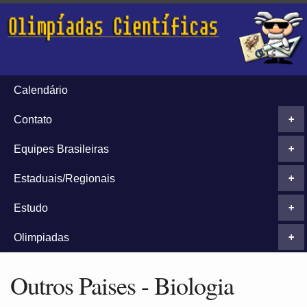
Calendário
Contato
+
Equipes Brasileiras
+
Estaduais/Regionais
+
Estudo
+
Olimpiadas
+
Outros Paises - Biologia