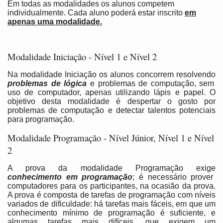
Em todas as modalidades os alunos competem
individualmente. Cada aluno poderá estar inscrito
em
apenas uma modalidade.
Modalidade Iniciação - Nível 1 e Nível 2
Na modalidade Iniciação os alunos concorrem resolvendo
problemas de lógica
e problemas de computação, sem
uso de computador, apenas utilizando lápis e papel. O
objetivo desta modalidade é despertar o gosto por
problemas de computação e detectar talentos potenciais
para programação.
Modalidade Programação - Nível Júnior, Nível 1 e Nível
2
A prova da modalidade Programação exige
conhecimento em programação
; é necessário prover
computadores para os participantes, na ocasião da prova.
A prova é composta de tarefas de programação com níveis
variados de dificuldade: há tarefas mais fáceis, em que um
conhecimento mínimo de programação é suficiente, e
algumas tarefas mais difíceis, que exigem um