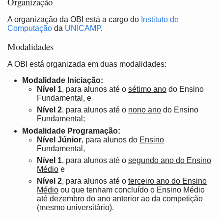
Organização
A organização da OBI está a cargo do
Instituto de
Computação
da
UNICAMP
.
Modalidades
A OBI está organizada em duas modalidades:
Modalidade Iniciação:
Nível 1
, para alunos até o
sétimo ano
do Ensino
Fundamental, e
Nível 2
, para alunos até o
nono ano
do Ensino
Fundamental;
Modalidade Programação:
Nível Júnior
, para alunos do
Ensino
Fundamental
,
Nível 1
, para alunos até o
segundo ano do Ensino
Médio
e
Nível 2
, para alunos até o
terceiro ano do Ensino
Médio
ou que tenham concluído o Ensino Médio
até dezembro do ano anterior ao da competição
(mesmo universitário).