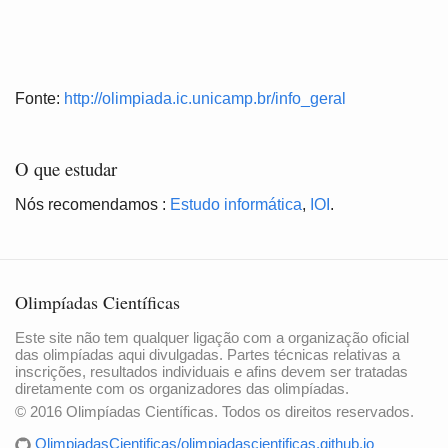
Fonte:
http://olimpiada.ic.unicamp.br/info_geral
O que estudar
Nós recomendamos :
Estudo informática
,
IOI
.
Olimpíadas Científicas
Este site não tem qualquer ligação com a organização oficial
das olimpíadas aqui divulgadas. Partes técnicas relativas a
inscrições, resultados individuais e afins devem ser tratadas
diretamente com os organizadores das olimpíadas.
© 2016 Olimpíadas Científicas. Todos os direitos reservados.
OlimpiadasCientificas/olimpiadascientificas.github.io