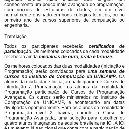
conhecimento um pouco mais avançado de programação,
com noções de estruturas de dados, em um nível
normalmente ensinado em bons colégios técnicos, ou no
primeiro ano de cursos superiores de computação ou
engenharia.
Premiação
Todos os participantes receberão
certificados de
participaçã
o. Os melhores colocados de cada modalidade
receberão ainda
medalhas de ouro, prata e bronze.
Os melhores colocados das duas modalidades (Iniciação e
Programação) serão convidados para u
ma semana de
cursos no Instituto de Computação da UNICAMP
. Os
alunos da modalidade Iniciação participarão de Cursos de
Introdução à Programação; os alunos da modalidade
Programação participarão de Cursos de Programação
Avançada. Os cursos serão ministrados no Instituto de
Computação da UNICAMP, e acontecerão em datas
divulgadas oportunamente. Para os alunos da modalidade
Programação nível 2, haverá, durante o Curso de
Programação Avançada, uma seleção para escolher os
quatro alunos integrantes da equipe brasileira na IOI. A IOI
é um evento já tradicional que conta com a participação de