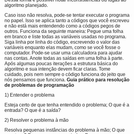
algoritmo planejado.
Caso isso não resolva, pode-se tentar executar o programa
no papel. Isso se aplica tanto a códigos que você escreveu
e não está mais entendendo como a códigos pegos de
outros. Funciona da seguinte maneira: Pegue uma folha
em branco e liste todas as variáveis usadas no programa.
Siga linha por linha do código, escrevendo o valor das
variáveis enquanto elas mudam, como se você fosse o
computador. Pode-se usar uma calculadora para ajudar
nas contas. Anote todas as saídas em uma folha à parte.
Após algumas poucas iterações a estrutura básica do
algoritmo e sua intenção devem ficar claras. Tome
cuidado, pois nem sempre o código funciona do jeito que
nós pensamos que funciona.
Guia prático para resolução
de problemas de programação
1) Entender o problema
Esteja certo de que tenha entendido o problema; O que é a
entrada? O que é a saída?
2) Resolver o problema à mão
Resolva pequenas instâncias do problema à mão; O que