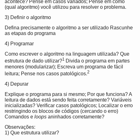
acontece? Pense em casos variados; Pense em como
(qual algoritmo) você utilizou para resolver o problema.
3) Definir o algoritmo
Defina precisamente o algoritmo a ser utilizado Rascunhe
as etapas do programa
4) Programar
Como escrever o algoritmo na linguagem utilizada? Que
1
estrutura de dado utilizar?
Divida o programa em partes
menores (modularizar); Escreva um programa de fácil
2
leitura; Pense nos casos patológicos.
4) Depurar
Explique o programa para si mesmo; Por que funciona? A
leitura de dados está sendo feita corretamente? Variáveis
inicializadas? Verificar casos patológicos; Localizar o erro
restringindo os blocos de códigos (cercando o erro)
Comandos e
loops
aninhados corretamente?
Observações:
1) Que estrutura utilizar?