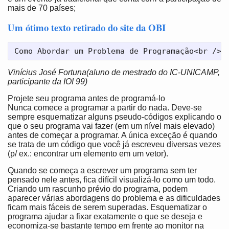
mais de 70 países;
Um ótimo texto retirado do site da OBI
Vinícius José Fortuna
(aluno de mestrado do IC-UNICAMP,
participante da IOI 99)
Projete seu programa antes de programá-lo
Nunca comece a programar a partir do nada. Deve-se
sempre esquematizar alguns pseudo-códigos explicando o
que o seu programa vai fazer (em um nível mais elevado)
antes de começar a programar. A única exceção é quando
se trata de um código que você já escreveu diversas vezes
(p/ ex.: encontrar um elemento em um vetor).
Quando se começa a escrever um programa sem ter
pensado nele antes, fica difícil visualizá-lo como um todo.
Criando um rascunho prévio do programa, podem
aparecer várias abordagens do problema e as dificuldades
ficam mais fáceis de serem superadas. Esquematizar o
programa ajudar a fixar exatamente o que se deseja e
economiza-se bastante tempo em frente ao monitor na