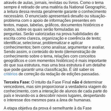
através de aulas, jornais, revistas ou livros. Como o tema
sempre é retirado de uma matéria da National Geographic,
a leitura dessa revista geralmente garante o conhecimento
necessário. O enunciado apresentará desafio ou situação-
problema com o apoio de informações presentes em
textos, mapas, tabelas, gráficos, documentos históricos e
outros, sobre os quais serão formuladas as
perguntas. Serão valorizadas na prova habilidades de
escrita como clareza, organização e coerência de texto;
identificar, selecionar, problematizar e aplicar
conhecimentos; bem como analisar, argumentar e avaliar.
Sendo assim, o conteúdo do texto (demonstração de
conhecimento sobre o tema, relações com conceitos
geográficos e com momentos históricos) é mais importante
do que sua estrutura, mas uma boa estrutura é um detalhe
que pode garantir uma classificação. É útil saber os
critérios
de correção da redação de edições passadas.
Terceira Fase:
O intuito da Fase Final
não é
determinar
vencedores, mas sim proporcionar a verdadeira viagem do
conhecimento, com a interação de alunos de cada parte do
país e levando-os a descobrir novos lugares, despertando
o interesse dos mesmos para a área de humanas.
A etapa objetiva da prova é semelhante à da Fase