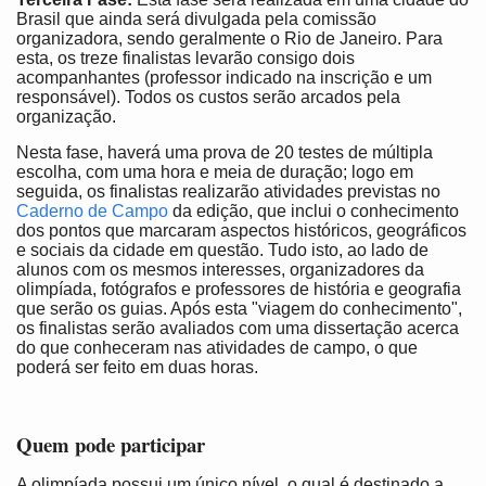
Brasil que ainda será divulgada pela comissão
organizadora, sendo geralmente o Rio de Janeiro. Para
esta, os treze finalistas levarão consigo dois
acompanhantes (professor indicado na inscrição e um
responsável). Todos os custos serão arcados pela
organização.
Nesta fase, haverá uma prova de 20 testes de múltipla
escolha, com uma hora e meia de duração; logo em
seguida, os finalistas realizarão atividades previstas no
Caderno de Campo
da edição, que inclui o conhecimento
dos pontos que marcaram aspectos históricos, geográficos
e sociais da cidade em questão. Tudo isto, ao lado de
alunos com os mesmos interesses, organizadores da
olimpíada, fotógrafos e professores de história e geografia
que serão os guias. Após esta "viagem do conhecimento",
os finalistas serão avaliados com uma dissertação acerca
do que conheceram nas atividades de campo, o que
poderá ser feito em duas horas.
Quem pode participar
A olimpíada possui um único nível, o qual é destinado a