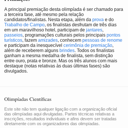
A principal premiação desta olimpíada é ser chamado para
a terceira fase, até mesmo pela relação
candidatos/finalistas. Nesta etapa, além da
prova
e do
Trabalho de Campo
, os finalistas desfrutam de três dias
em um maravilhoso hotel, participam de
jantares
,
passeios
, programações culturais pelos principais
pontos
turísticos
, fazem
amizades
, conhecem
pessoas de renome
e participam da inesquecível
cerimônia de premiação
,
além de receberem alguns
brindes
. Todos os finalistas
ganham a mesma medalha de finalista, sem distinção
entre ouro, prata e bronze. Mas os três alunos com mais
destaque (notas relativas às duas últimas fases) são
divulgados.
Olimpíadas Científicas
Este site não tem qualquer ligação com a organização oficial
das olimpíadas aqui divulgadas. Partes técnicas relativas a
inscrições, resultados individuais e afins devem ser tratadas
diretamente com os organizadores das olimpíadas.