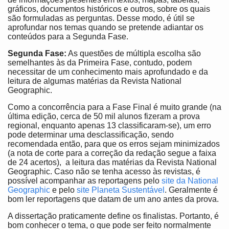
gráficos, documentos históricos e outros, sobre os quais
são formuladas as perguntas. Desse modo, é útil se
aprofundar nos temas quando se pretende adiantar os
conteúdos para a Segunda Fase.
Segunda Fase:
As questões de múltipla escolha são
semelhantes às da Primeira Fase, contudo, podem
necessitar de um conhecimento mais aprofundado e da
leitura de algumas matérias da Revista National
Geographic.
Como a concorrência para a Fase Final é muito grande (na
última edição, cerca de 50 mil alunos fizeram a prova
regional, enquanto apenas 13 classificaram-se), um erro
pode determinar uma desclassificação, sendo
recomendada então, para que os erros sejam minimizados
(a nota de corte para a correção da redação segue a faixa
de 24 acertos), a leitura das matérias da Revista National
Geographic. Caso não se tenha acesso às revistas, é
possível acompanhar as reportagens pelo
site da National
Geographic
e pelo
site Planeta Sustentável
. Geralmente é
bom ler reportagens que datam de um ano antes da prova.
A dissertação praticamente define os finalistas. Portanto, é
bom conhecer o tema, o que pode ser feito normalmente