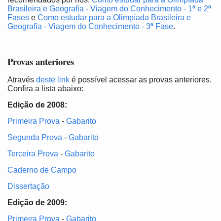
Brasileira e Geografia - Viagem do Conhecimento - 1ª e 2ª
Fases
e
Como estudar para a Olimpíada Brasileira e
Geografia - Viagem do Conhecimento - 3ª Fase
.
Provas anteriores
Através
deste link
é possível acessar as provas anteriores.
Confira a lista abaixo:
Edição de 2008:
Primeira Prova
-
Gabarito
Segunda Prova
-
Gabarito
Terceira Prova
-
Gabarito
Caderno de Campo
Dissertação
Edição de 2009:
Primeira Prova
-
Gabarito