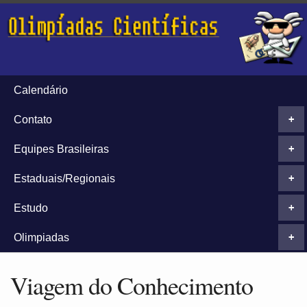
Calendário
Contato
+
Equipes Brasileiras
+
Estaduais/Regionais
+
Estudo
+
Olimpiadas
+
Viagem do Conhecimento