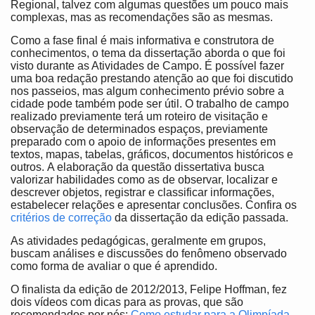
Regional, talvez com algumas questões um pouco mais
complexas, mas as recomendações são as mesmas.
Como a fase final é mais informativa e construtora de
conhecimentos, o tema da dissertação aborda o que foi
visto durante as Atividades de Campo. É possível fazer
uma boa redação prestando atenção ao que foi discutido
nos passeios, mas algum conhecimento prévio sobre a
cidade pode também pode ser útil. O trabalho de campo
realizado previamente terá um roteiro de visitação e
observação de determinados espaços, previamente
preparado com o apoio de informações presentes em
textos, mapas, tabelas, gráficos, documentos históricos e
outros. A elaboração da questão dissertativa busca
valorizar habilidades como as de observar, localizar e
descrever objetos, registrar e classificar informações,
estabelecer relações e apresentar conclusões. Confira os
critérios de correção
da dissertação da edição passada.
As atividades pedagógicas, geralmente em grupos,
buscam análises e discussões do fenômeno observado
como forma de avaliar o que é aprendido.
O finalista da edição de 2012/2013, Felipe Hoffman, fez
dois vídeos com dicas para as provas, que são
recomendados por nós:
Como estudar para a Olimpíada