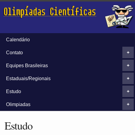
Calendário
Contato
+
Equipes Brasileiras
+
Estaduais/Regionais
+
Estudo
+
Olimpiadas
+
Estudo