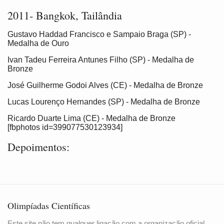
2011- Bangkok, Tailândia
Gustavo Haddad Francisco e Sampaio Braga (SP) -
Medalha de Ouro
Ivan Tadeu Ferreira Antunes Filho (SP) - Medalha de
Bronze
José Guilherme Godoi Alves (CE) - Medalha de Bronze
Lucas Lourenço Hernandes (SP) - Medalha de Bronze
Ricardo Duarte Lima (CE) - Medalha de Bronze
[fbphotos id=399077530123934]
Depoimentos:
Olimpíadas Científicas
Este site não tem qualquer ligação com a organização oficial