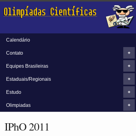
Calendário
Contato
+
Equipes Brasileiras
+
Estaduais/Regionais
+
Estudo
+
Olimpiadas
+
IPhO 2011