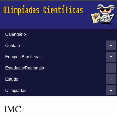
Calendário
Contato
+
Equipes Brasileiras
+
Estaduais/Regionais
+
Estudo
+
Olimpiadas
+
IMC