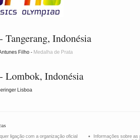
- Tangerang, Indonésia
Antunes Filho -
Medalha de Prata
- Lombok, Indonésia
Heringer Lisboa
cas
quer ligação com a organização oficial
Informações sobre as 