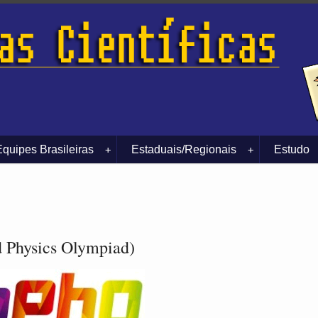
Equipes Brasileiras
Estaduais/Regionais
Estudo
+
+
Physics Olympiad)