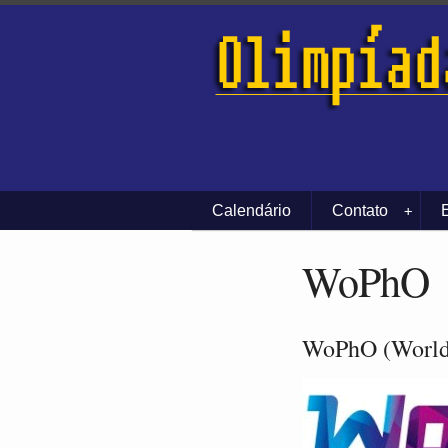
Calendário
Contato
+
WoPhO
WoPhO (World 