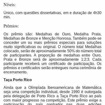
Níveis:
Único, com questões dissertativas, em e duração de 4h30
min.
Prêmios:
Os prêmio são: Medalhas de Ouro, Medalha Prata,
Medalhas de Bronze e Menção Honrosa. Também pode-se
conceder um ou mais prêmios especiais para soluções
muito significativas ou original. O número total Medalhas
colocado, serão de aproximadamente 50% do número total
de participantes. A proporção de medalhas entre Ouro,
Prata e Bronze será de aproximadamente 1:2:3. Cada
participante receberá um certificado de participação. Os
prêmios e certificados serão entregues numa cerimônia de
encerramento.
Taça Porto Rico
Ainda que a Olimpíada Iberoamericana de Matemática
seja uma competição individual, desde 1990 é outorgada
pela delegação de Porto Rico a Taça Porto Rico ao país
com maior progresso na competição. Este prêmio exige a
participação do país ganhador nas duas edições