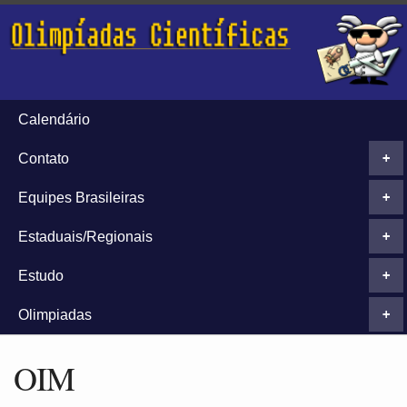
Calendário
Contato
+
Equipes Brasileiras
+
Estaduais/Regionais
+
Estudo
+
Olimpiadas
+
OIM