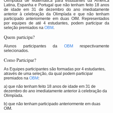
Olimpíada de Matemática para estudantes da América
Latina, Espanha e Portugal que não tenham feito 18 anos
de idade em 31 de dezembro do ano imediatamente
anterior à celebração da Olimpíada e que não tenham
participado anteriormente em duas OIM. Representados
por equipes de até 4 estudantes, podem participar da
seleção premiados na
OBM
.
Quem participa?
Alunos participantes da
OBM
respectivamente
selecionados.
Como Participar?
As Equipes participantes são formadas por 4 estudantes,
através de uma seleção, da qual podem participar
premiados na
OBM
:
a) que não tenham feito 18 anos de idade em 31 de
dezembro do ano imediatamente anterior à celebração da
Olimpíada.
b) que não tenham participado anteriormente em duas
OIM.