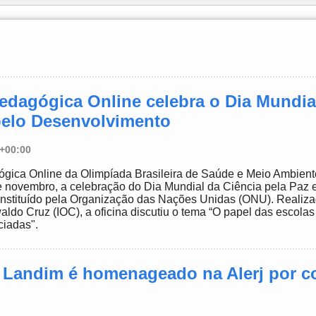
Pedagógica Online celebra o Dia Mundia
pelo Desenvolvimento
7+00:00
ógica Online da Olimpíada Brasileira de Saúde e Meio Ambien
e novembro, a celebração do Dia Mundial da Ciência pela Paz 
instituído pela Organização das Nações Unidas (ONU). Realiza
waldo Cruz (IOC), a oficina discutiu o tema “O papel das escola
iadas".
- Landim é homenageado na Alerj por c