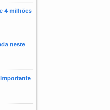
de 4 milhões
ada neste
 importante