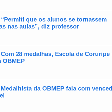
- “Permiti que os alunos se tornassem
as nas aulas”, diz professor
- Com 28 medalhas, Escola de Coruripe 
na OBMEP
- Medalhista da OBMEP fala com vence
el