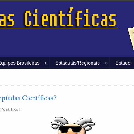
Equipes Brasileiras
Estaduais/Regionais
Estudo
+
+
píadas Científicas?
 Post fixo!