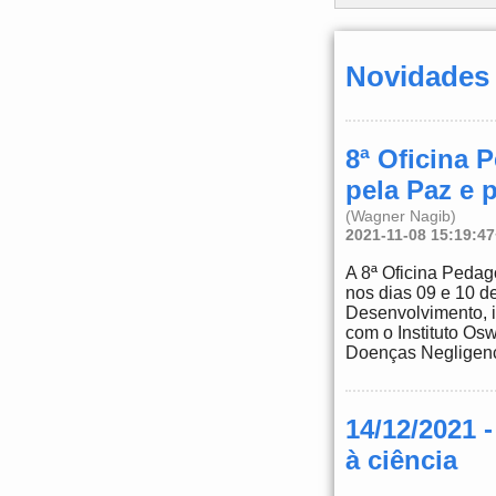
Novidades
8ª Oficina 
pela Paz e 
(Wagner Nagib)
2021-11-08 15:19:4
A 8ª Oficina Pedag
nos dias 09 e 10 d
Desenvolvimento, 
com o Instituto Os
Doenças Negligenc
14/12/2021 
à ciência