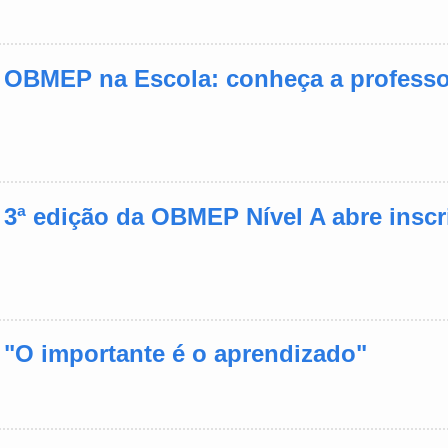
- OBMEP na Escola: conheça a profess
- 3ª edição da OBMEP Nível A abre inscr
- "O importante é o aprendizado"