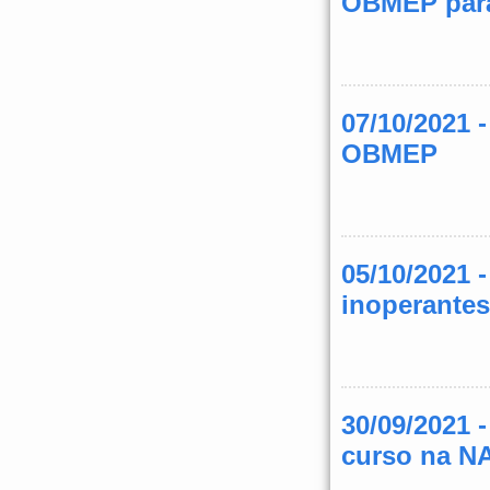
OBMEP par
07/10/2021 
OBMEP
05/10/2021 
inoperantes
30/09/2021 
curso na N