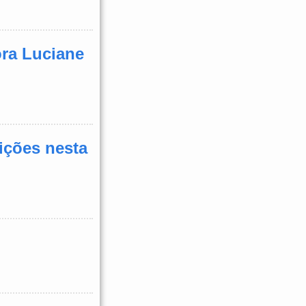
ora Luciane
ições nesta