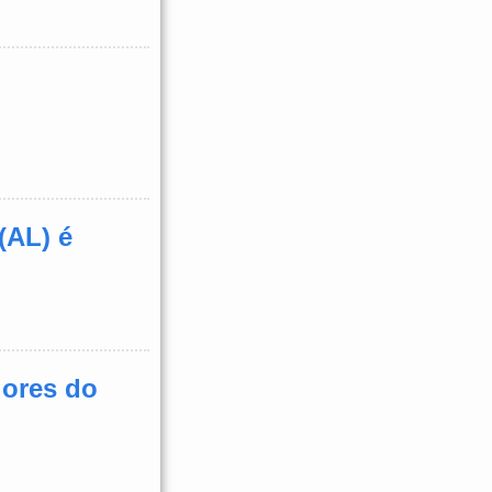
(AL) é
dores do