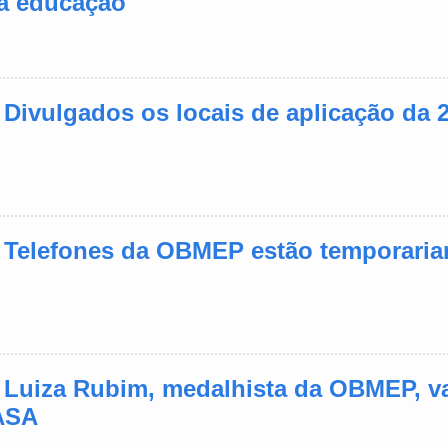
a educação
- Divulgados os locais de aplicação da 2
- Telefones da OBMEP estão temporari
- Luiza Rubim, medalhista da OBMEP, va
ASA