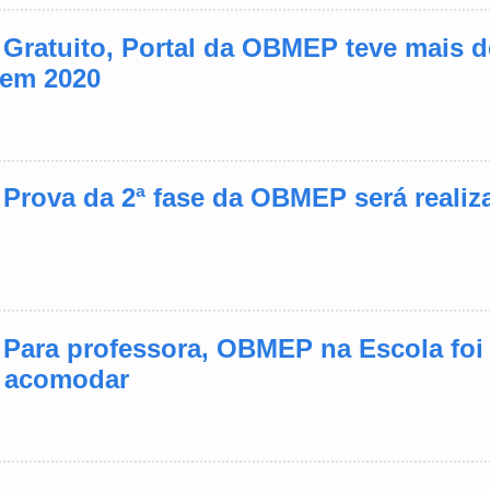
- Gratuito, Portal da OBMEP teve mais 
 em 2020
- Prova da 2ª fase da OBMEP será realiz
- Para professora, OBMEP na Escola foi
e acomodar