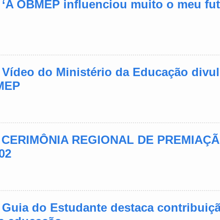
- ‘A OBMEP influenciou muito o meu fut
- Vídeo do Ministério da Educação div
BMEP
 - CERIMÔNIA REGIONAL DE PREMIAÇÃ
02
- Guia do Estudante destaca contribuiç