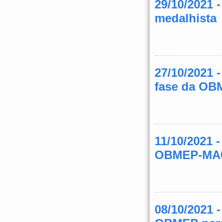
29/10/2021 
medalhista
27/10/2021 
fase da O
11/10/2021
OBMEP-MA
08/10/2021 