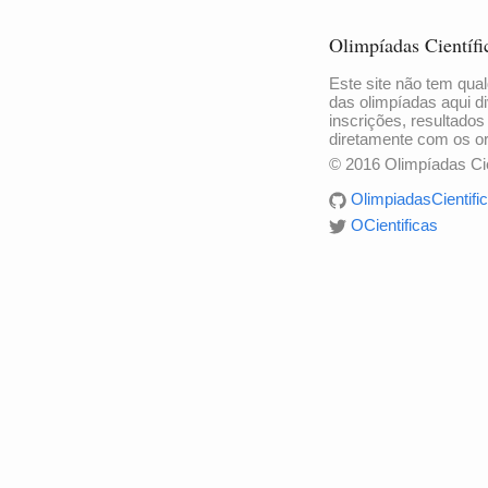
Olimpíadas Científi
Este site não tem qual
das olimpíadas aqui di
inscrições, resultados
diretamente com os o
© 2016 Olimpíadas Cie
OlimpiadasCientific
OCientificas