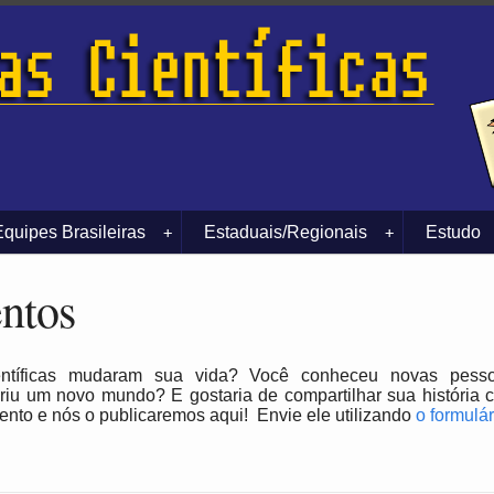
Equipes Brasileiras
Estaduais/Regionais
Estudo
+
+
ntos
entíficas mudaram sua vida? Você conheceu novas pesso
riu um novo mundo? E gostaria de compartilhar sua história
to e nós o publicaremos aqui! Envie ele utilizando
o formulár