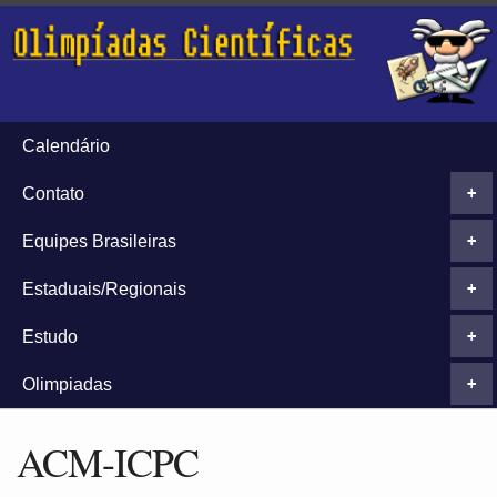
Calendário
Contato
+
Equipes Brasileiras
+
Estaduais/Regionais
+
Estudo
+
Olimpiadas
+
ACM-ICPC