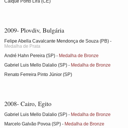
Caíque Porto Lira (CE)
2009- Plovdiv, Bulgária
Felipe Abella Cavalcante Mendonça de Souza (PB) -
Medalha de Prata
André Hahn Pereira (SP) -
Medalha de Bronze
Gabriel Luis Mello Dalalio (SP) -
Medalha de Bronze
Renato Ferreira Pinto Júnior (SP)
2008- Cairo, Egito
Gabriel Luis Mello Dalalio (SP) -
Medalha de Bronze
Marcelo Galvão Povoa (SP) -
Medalha de Bronze