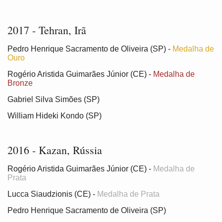
2017 - Tehran, Irã
Pedro Henrique Sacramento de Oliveira (SP) -
Medalha de
Ouro
Rogério Aristida Guimarães Júnior (CE) -
Medalha de
Bronze
Gabriel Silva Simões (SP)
William Hideki Kondo (SP)
2016 - Kazan, Rússia
Rogério Aristida Guimarães Júnior (CE) -
Medalha de
Prata
Lucca Siaudzionis (CE) -
Medalha de Prata
Pedro Henrique Sacramento de Oliveira (SP)