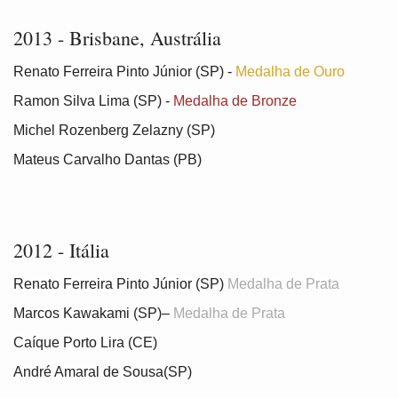
2013 - Brisbane, Austrália
Renato Ferreira Pinto Júnior (SP) -
Medalha de Ouro
Ramon Silva Lima (SP) -
Medalha de Bronze
Michel Rozenberg Zelazny (SP)
Mateus Carvalho Dantas (PB)
2012 - Itália
Renato Ferreira Pinto Júnior (SP)
Medalha de Prata
Marcos Kawakami (SP)–
Medalha de Prata
Caíque Porto Lira (CE)
André Amaral de Sousa(SP)