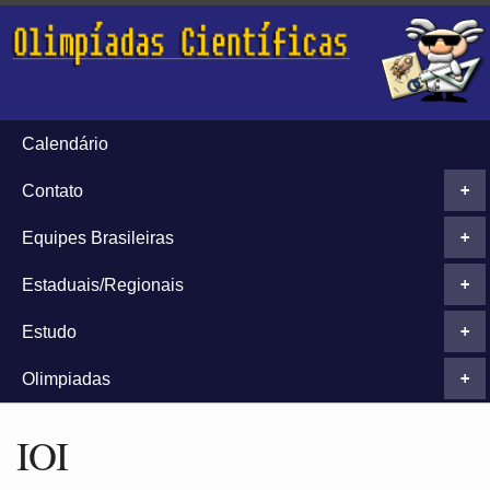
Calendário
Contato
+
Equipes Brasileiras
+
Estaduais/Regionais
+
Estudo
+
Olimpiadas
+
IOI