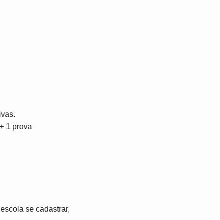
ivas.
+ 1 prova
 escola se cadastrar,