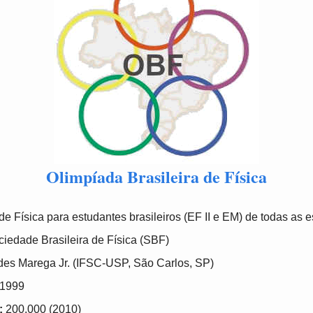
Olimpíada Brasileira de Física
e Física para estudantes brasileiros (EF II e EM) de todas as e
iedade Brasileira de Física (SBF)
es Marega Jr. (IFSC-USP, São Carlos, SP)
1999
:
200.000 (2010)