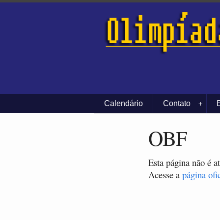
Calendário
Contato
+
OBF
Esta página não é a
Acesse a
página ofi