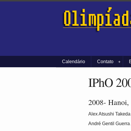
Calendário
Contato
+
IPhO 20
2008- Hanoi,
Alex Atsushi Takeda
André Gentil Guerra