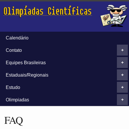
Calendário
Contato
+
Equipes Brasileiras
+
Estaduais/Regionais
+
Estudo
+
Olimpiadas
+
FAQ