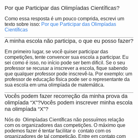
Por que Participar das Olimpíadas Científicas?
Como essa resposta é um pouco comprida, escrevi um
texto sobre isso:
Por que Participar das Olimpíadas
Científicas
A minha escola não participa, o que eu posso fazer?
Em primeiro lugar, se você quiser participar das
competições, tente convencer sua escola a participar. Eu
sei como é isso, no início pode ser bem dificil. Se o seu
professor se recusar a inscrever a escola, fique sabendo
que qualquer professor pode inscrevê-la. Por exemplo: um
professor de educação física pode ser o representante da
sua escola em uma olimpíada de matemática.
Vocês podem fazer recorreção da minha prova da
olimpíada “X”?Vocês podem inscrever minha escola
na olimpíada “X”?
Nós do Olimpíadas Científicas não possuímos relação
com os organizadores das competições. O máximo que
podemos fazer é tentar facilitar o contato com os
organizadores de tal competição. Entre em contato com