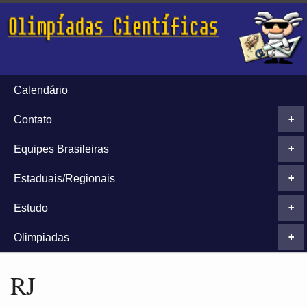
Calendário
Contato
+
Equipes Brasileiras
+
Estaduais/Regionais
+
Estudo
+
Olimpiadas
+
RJ