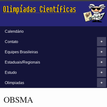
Calendário
Contato
+
Equipes Brasileiras
+
Estaduais/Regionais
+
Estudo
+
Olimpiadas
+
OBSMA