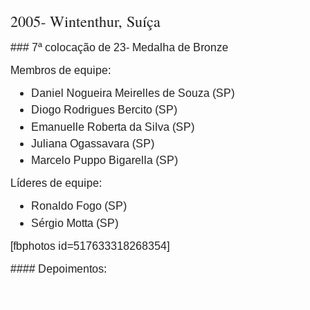
2005- Wintenthur, Suíça
### 7ª colocação de 23- Medalha de Bronze
Membros de equipe:
Daniel Nogueira Meirelles de Souza (SP)
Diogo Rodrigues Bercito (SP)
Emanuelle Roberta da Silva (SP)
Juliana Ogassavara (SP)
Marcelo Puppo Bigarella (SP)
Líderes de equipe:
Ronaldo Fogo (SP)
Sérgio Motta (SP)
[fbphotos id=517633318268354]
#### Depoimentos: