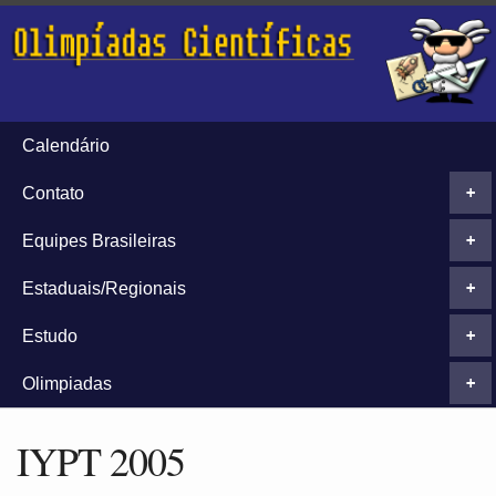
Calendário
Contato
+
Equipes Brasileiras
+
Estaduais/Regionais
+
Estudo
+
Olimpiadas
+
IYPT 2005