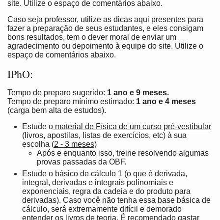
site. Utilize o espaço de comentários abaixo.
Caso seja professor, utilize as dicas aqui presentes para
fazer a preparação de seus estudantes, e eles consigam
bons resultados, tem o dever moral de enviar um
agradecimento ou depoimento à equipe do site. Utilize o
espaço de comentários abaixo.
IPhO:
Tempo de preparo sugerido:
1 ano e 9 meses.
Tempo de preparo mínimo estimado:
1 ano e 4 meses
(carga bem alta de estudos).
Estude o
material de Física de um curso pré-vestibular
(livros, apostilas, listas de exercícios, etc) à sua
escolha (
2 -
3
meses
)
Após e enquanto isso, treine resolvendo algumas
provas passadas da OBF.
Estude o básico de
cálculo 1
(o que é derivada,
integral, derivadas e integrais polinomiais e
exponenciais, regra da cadeia e do produto para
derivadas). Caso você não tenha essa base básica de
cálculo, será extremamente difícil e demorado
entender os livros de teoria. É recomendado gastar