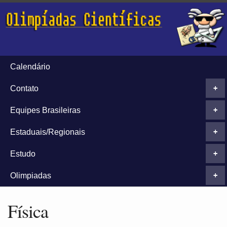
Calendário
Contato
+
Equipes Brasileiras
+
Estaduais/Regionais
+
Estudo
+
Olimpiadas
+
Física