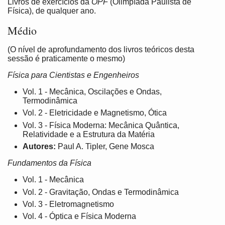
Livros de exercícios da
OPF
(Olimpíada Paulista de
Física), de qualquer ano.
Médio
(O nível de aprofundamento dos livros teóricos desta
sessão é praticamente o mesmo)
Física para Cientistas e Engenheiros
Vol. 1 - Mecânica, Oscilações e Ondas,
Termodinâmica
Vol. 2 - Eletricidade e Magnetismo, Ótica
Vol. 3 - Física Moderna: Mecânica Quântica,
Relatividade e a Estrutura da Matéria
Autores:
Paul A. Tipler, Gene Mosca
Fundamentos da Física
Vol. 1 - Mecânica
Vol. 2 - Gravitação, Ondas e Termodinâmica
Vol. 3 - Eletromagnetismo
Vol. 4 - Óptica e Física Moderna