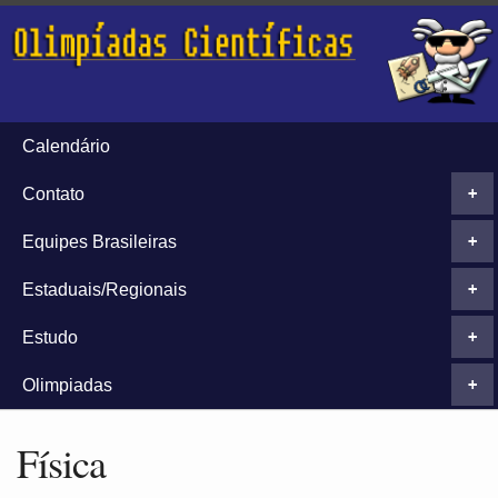
Calendário
Contato
+
Equipes Brasileiras
+
Estaduais/Regionais
+
Estudo
+
Olimpiadas
+
Física