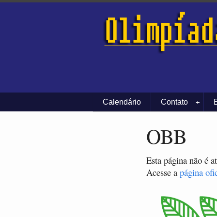
Calendário
Contato
+
OBB
Esta página não é a
Acesse a
página ofi