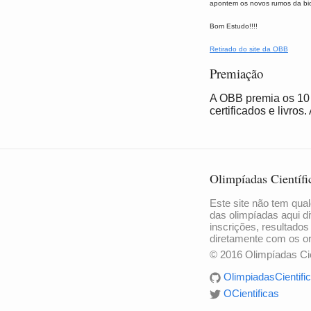
apontem os novos rumos da bio
Bom Estudo!!!!
Retirado do site da OBB
Premiação
A OBB premia os 10 
certificados e livro
Olimpíadas Científi
Este site não tem qual
das olimpíadas aqui di
inscrições, resultados
diretamente com os o
© 2016 Olimpíadas Cie
OlimpiadasCientific
OCientificas