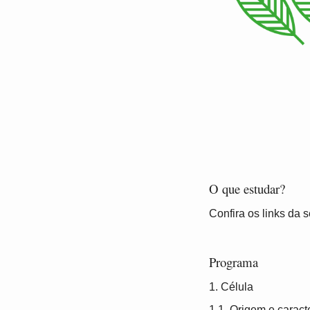
O que estudar?
Confira os links da
Programa
1. Célula
1.1. Origem e caracte