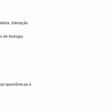
lelia, interação
s de biologia
rias taxonômicas e