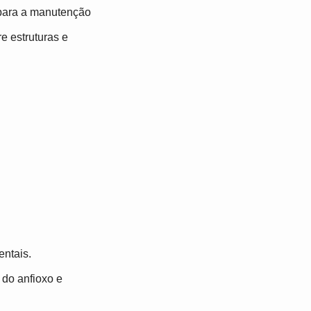
 para a manutenção
e estruturas e
entais.
do anfioxo e