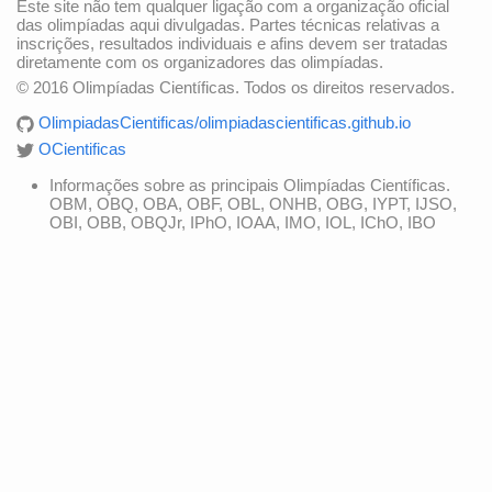
Este site não tem qualquer ligação com a organização oficial
das olimpíadas aqui divulgadas. Partes técnicas relativas a
inscrições, resultados individuais e afins devem ser tratadas
diretamente com os organizadores das olimpíadas.
© 2016 Olimpíadas Científicas. Todos os direitos reservados.
OlimpiadasCientificas/olimpiadascientificas.github.io
OCientificas
Informações sobre as principais Olimpíadas Científicas.
OBM, OBQ, OBA, OBF, OBL, ONHB, OBG, IYPT, IJSO,
OBI, OBB, OBQJr, IPhO, IOAA, IMO, IOL, IChO, IBO