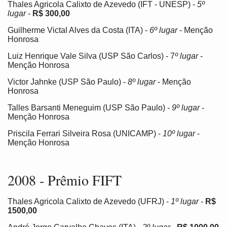
Thales Agricola Calixto de Azevedo (IFT - UNESP) -
5º
lugar
-
R$ 300,00
Guilherme Victal Alves da Costa (ITA) -
6º lugar
- Menção
Honrosa
Luiz Henrique Vale Silva (USP São Carlos) - 7
º lugar
-
Menção Honrosa
Victor Jahnke (USP São Paulo) -
8º lugar
- Menção
Honrosa
Talles Barsanti Meneguim (USP São Paulo) -
9º lugar
-
Menção Honrosa
Priscila Ferrari Silveira Rosa (UNICAMP) -
10º lugar
-
Menção Honrosa
2008 - Prêmio FIFT
Thales Agricola Calixto de Azevedo (UFRJ) -
1º lugar -
R$
1500,00