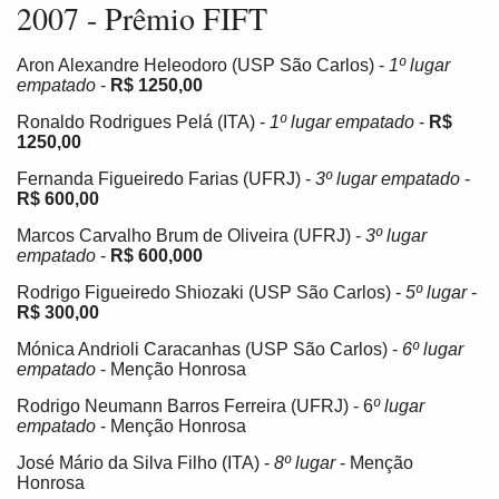
2007 - Prêmio FIFT
Aron Alexandre Heleodoro (USP São Carlos) -
1º lugar
empatado
-
R$ 1250,00
Ronaldo Rodrigues Pelá (ITA) -
1º lugar empatado
-
R$
1250,00
Fernanda Figueiredo Farias (UFRJ) -
3º lugar empatado
-
R$ 600,00
Marcos Carvalho Brum de Oliveira (UFRJ) -
3º lugar
empatado
-
R$ 600,000
Rodrigo Figueiredo Shiozaki (USP São Carlos) -
5º lugar
-
R$ 300,00
Mónica Andrioli Caracanhas (USP São Carlos) -
6º lugar
empatado
- Menção Honrosa
Rodrigo Neumann Barros Ferreira (UFRJ) - 6
º lugar
empatado
- Menção Honrosa
José Mário da Silva Filho (ITA) -
8º lugar
- Menção
Honrosa