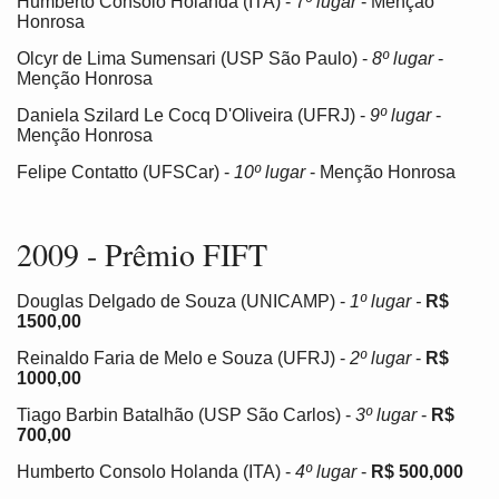
Humberto Consolo Holanda (ITA) - 7
º lugar
- Menção
Honrosa
Olcyr de Lima Sumensari (USP São Paulo) -
8º lugar
-
Menção Honrosa
Daniela Szilard Le Cocq D'Oliveira (UFRJ) -
9º lugar
-
Menção Honrosa
Felipe Contatto (UFSCar) -
10º lugar
- Menção Honrosa
2009 - Prêmio FIFT
Douglas Delgado de Souza (UNICAMP) -
1º lugar -
R$
1500,00
Reinaldo Faria de Melo e Souza (UFRJ) -
2º lugar
-
R$
1000,00
Tiago Barbin Batalhão (USP São Carlos) -
3º lugar
-
R$
700,00
Humberto Consolo Holanda (ITA) -
4º lugar
-
R$ 500,000