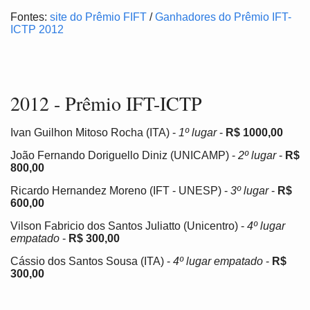
Fontes:
site do Prêmio FIFT
/
Ganhadores do Prêmio IFT-
ICTP 2012
2012 - Prêmio IFT-ICTP
Ivan Guilhon Mitoso Rocha (ITA) -
1º lugar
-
R$ 1000,00
João Fernando Doriguello Diniz (UNICAMP) -
2º lugar
-
R$
800,00
Ricardo Hernandez Moreno (IFT - UNESP) -
3º lugar
-
R$
600,00
Vilson Fabricio dos Santos Juliatto (Unicentro) -
4º lugar
empatado
-
R$ 300,00
Cássio dos Santos Sousa (ITA) -
4º lugar empatado
-
R$
300,00