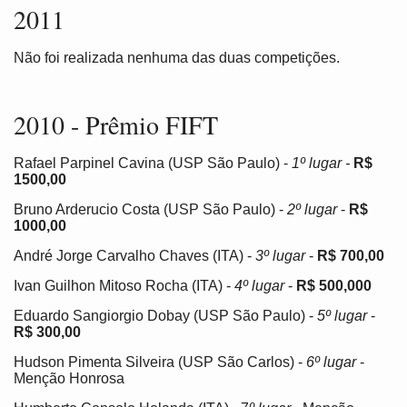
2011
Não foi realizada nenhuma das duas competições.
2010 - Prêmio FIFT
Rafael Parpinel Cavina (USP São Paulo) -
1º lugar -
R$
1500,00
Bruno Arderucio Costa (USP São Paulo) -
2º lugar
-
R$
1000,00
André Jorge Carvalho Chaves (ITA) -
3º lugar
-
R$ 700,00
Ivan Guilhon Mitoso Rocha (ITA) -
4º lugar
-
R$ 500,000
Eduardo Sangiorgio Dobay (USP São Paulo) -
5º lugar
-
R$ 300,00
Hudson Pimenta Silveira (USP São Carlos) -
6º lugar
-
Menção Honrosa