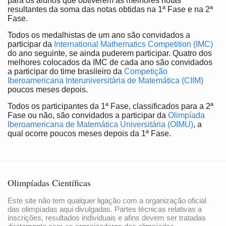
para os alunos que obtiverem as melhores notas
resultantes da soma das notas obtidas na 1ª Fase e na 2ª
Fase.
Todos os medalhistas de um ano são convidados a
participar da
International Mathematics Competition (IMC)
do ano seguinte, se ainda puderem participar. Quatro dos
melhores colocados da IMC de cada ano são convidados
a participar do time brasileiro da
Competição
Iberoamericana Interuniversitária de Matemática (CIIM)
poucos meses depois.
Todos os participantes da 1ª Fase, classificados para a 2ª
Fase ou não, são convidados a participar da
Olimpíada
Iberoamericana de Matemática Universitária (OIMU)
, a
qual ocorre poucos meses depois da 1ª Fase.
Olimpíadas Científicas
Este site não tem qualquer ligação com a organização oficial
das olimpíadas aqui divulgadas. Partes técnicas relativas a
inscrições, resultados individuais e afins devem ser tratadas