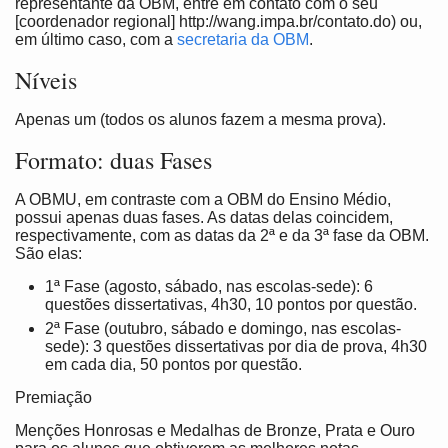
representante da OBM, entre em contato com o seu
[coordenador regional] http://wang.impa.br/contato.do) ou,
em último caso, com a
secretaria da OBM
.
Níveis
Apenas um (todos os alunos fazem a mesma prova).
Formato: duas Fases
A OBMU, em contraste com a OBM do Ensino Médio,
possui apenas duas fases. As datas delas coincidem,
respectivamente, com as datas da 2ª e da 3ª fase da OBM.
São elas:
1ª Fase (agosto, sábado, nas escolas-sede): 6
questões dissertativas, 4h30, 10 pontos por questão.
2ª Fase (outubro, sábado e domingo, nas escolas-
sede): 3 questões dissertativas por dia de prova, 4h30
em cada dia, 50 pontos por questão.
Premiação
Menções Honrosas e Medalhas de Bronze, Prata e Ouro