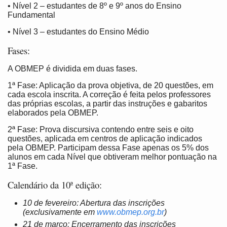
• Nível 2 – estudantes de 8º e 9º anos do Ensino
Fundamental
• Nível 3 – estudantes do Ensino Médio
Fases:
A OBMEP é dividida em duas fases.
1ª Fase: Aplicação da prova objetiva, de 20 questões, em
cada escola inscrita. A correção é feita pelos professores
das próprias escolas, a partir das instruções e gabaritos
elaborados pela OBMEP.
2ª Fase: Prova discursiva contendo entre seis e oito
questões, aplicada em centros de aplicação indicados
pela OBMEP. Participam dessa Fase apenas os 5% dos
alunos em cada Nível que obtiveram melhor pontuação na
1ª Fase.
Calendário da 10ª edição:
10 de fevereiro: Abertura das inscrições
(exclusivamente em
www.obmep.org.br
)
21 de março: Encerramento das inscrições