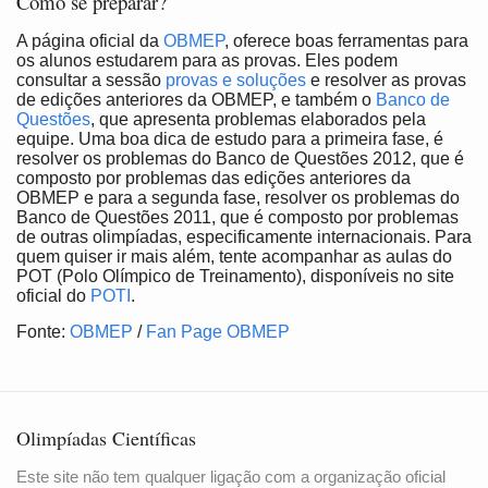
Como se preparar?
A página oficial da
OBMEP
, oferece boas ferramentas para
os alunos estudarem para as provas. Eles podem
consultar a sessão
provas e soluções
e resolver as provas
de edições anteriores da OBMEP, e também o
Banco de
Questões
, que apresenta problemas elaborados pela
equipe. Uma boa dica de estudo para a primeira fase, é
resolver os problemas do Banco de Questões 2012, que é
composto por problemas das edições anteriores da
OBMEP e para a segunda fase, resolver os problemas do
Banco de Questões 2011, que é composto por problemas
de outras olimpíadas, especificamente internacionais. Para
quem quiser ir mais além, tente acompanhar as aulas do
POT (Polo Olímpico de Treinamento), disponíveis no site
oficial do
POTI
.
Fonte:
OBMEP
/
Fan Page OBMEP
Olimpíadas Científicas
Este site não tem qualquer ligação com a organização oficial