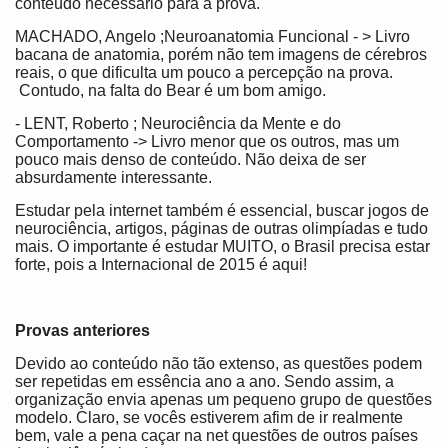
conteúdo necessário para a prova.
MACHADO, Angelo ;Neuroanatomia Funcional - > Livro
bacana de anatomia, porém não tem imagens de cérebros
reais, o que dificulta um pouco a percepção na prova.
Contudo, na falta do Bear é um bom amigo.
- LENT, Roberto ; Neurociência da Mente e do
Comportamento -> Livro menor que os outros, mas um
pouco mais denso de conteúdo. Não deixa de ser
absurdamente interessante.
Estudar pela internet também é essencial, buscar jogos de
neurociência, artigos, páginas de outras olimpíadas e tudo
mais. O importante é estudar MUITO, o Brasil precisa estar
forte, pois a Internacional de 2015 é aqui!
Provas anteriores
Devido ao conteúdo não tão extenso, as questões podem
ser repetidas em essência ano a ano. Sendo assim, a
organização envia apenas um pequeno grupo de questões
modelo. Claro, se vocês estiverem afim de ir realmente
bem, vale a pena caçar na net questões de outros países