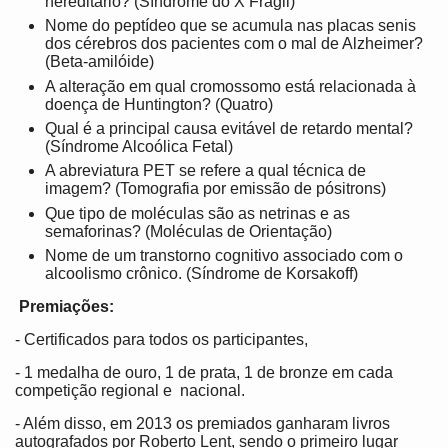
hereditário? (Síndrome do X Frágil)
Nome do peptídeo que se acumula nas placas senis
dos cérebros dos pacientes com o mal de Alzheimer?
(Beta-amilóide)
A alteração em qual cromossomo está relacionada à
doença de Huntington? (Quatro)
Qual é a principal causa evitável de retardo mental?
(Síndrome Alcoólica Fetal)
A abreviatura PET se refere a qual técnica de
imagem? (Tomografia por emissão de pósitrons)
Que tipo de moléculas são as netrinas e as
semaforinas? (Moléculas de Orientação)
Nome de um transtorno cognitivo associado com o
alcoolismo crônico. (Síndrome de Korsakoff)
Premiações:
- Certificados para todos os participantes,
- 1 medalha de ouro, 1 de prata, 1 de bronze em cada
competição regional e nacional.
- Além disso, em 2013 os premiados ganharam livros
autografados por Roberto Lent, sendo o primeiro lugar