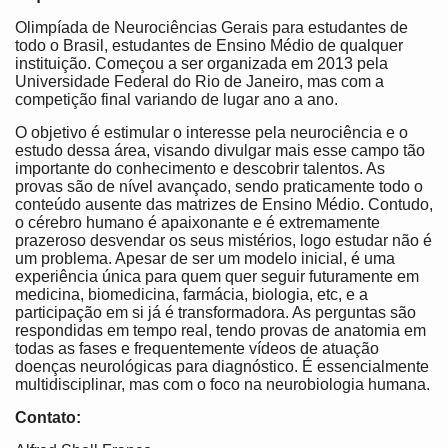
Olimpíada de Neurociências Gerais para estudantes de
todo o Brasil, estudantes de Ensino Médio de qualquer
instituição. Começou a ser organizada em 2013 pela
Universidade Federal do Rio de Janeiro, mas com a
competição final variando de lugar ano a ano.
O objetivo é estimular o interesse pela neurociência e o
estudo dessa área, visando divulgar mais esse campo tão
importante do conhecimento e descobrir talentos. As
provas são de nível avançado, sendo praticamente todo o
conteúdo ausente das matrizes de Ensino Médio. Contudo,
o cérebro humano é apaixonante e é extremamente
prazeroso desvendar os seus mistérios, logo estudar não é
um problema. Apesar de ser um modelo inicial, é uma
experiência única para quem quer seguir futuramente em
medicina, biomedicina, farmácia, biologia, etc, e a
participação em si já é transformadora. As perguntas são
respondidas em tempo real, tendo provas de anatomia em
todas as fases e frequentemente vídeos de atuação
doenças neurológicas para diagnóstico. É essencialmente
multidisciplinar, mas com o foco na neurobiologia humana.
Contato: