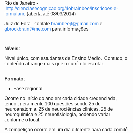
Rio de Janeiro -
http://cienciasecognicao.org/riobrainbee/inscricoes-e-
formulario
(aberta até 08/03/2014)
Juiz de Fora - contate
brainbeejf@gmail.com
e
gbrockbrain@me.com
para informações
Níveis:
Nível único, com estudantes de Ensino Médio. Contudo, o
conteúdo abrange mais que o currículo escolar.
Formato:
Fase regional:
Ocorre no início do ano em cada cidade credenciada,
tendo , geralmente 100 questões sendo 25 de
neuroanatomia, 25 de neurociências clínicas, 25 de
neuroquímica e 25 neurofisiologia, podendo variar
conforme o local.
A competição ocorre em um dia diferente para cada comitê