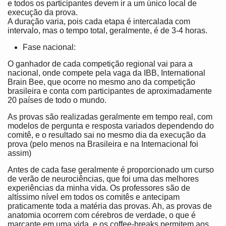
e todos os participantes devem ir a um único local de
execução da prova.
A duração varia, pois cada etapa é intercalada com
intervalo, mas o tempo total, geralmente, é de 3-4 horas.
Fase nacional:
O ganhador de cada competição regional vai para a
nacional, onde compete pela vaga da IBB, International
Brain Bee, que ocorre no mesmo ano da competição
brasileira e conta com participantes de aproximadamente
20 países de todo o mundo.
As provas são realizadas geralmente em tempo real, com
modelos de pergunta e resposta variados dependendo do
comitê, e o resultado sai no mesmo dia da execução da
prova (pelo menos na Brasileira e na Internacional foi
assim)
Antes de cada fase geralmente é proporcionado um curso
de verão de neurociências, que foi uma das melhores
experiências da minha vida. Os professores são de
altíssimo nível em todos os comitês e antecipam
praticamente toda a matéria das provas. Ah, as provas de
anatomia ocorrem com cérebros de verdade, o que é
marcante em uma vida, e os coffee-breaks permitem aos