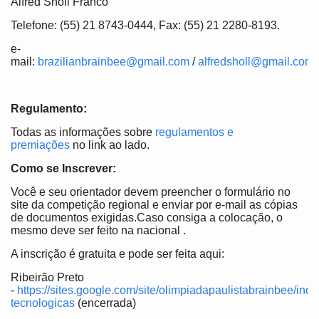
Alfred Sholl Franco
Telefone: (55) 21 8743-0444, Fax: (55) 21 2280-8193.
e-
mail:
brazilianbrainbee@gmail.com
/
alfredsholl@gmail.com
Regulamento:
Todas as informações sobre
regulamentos e
premiações
no link ao lado.
Como se Inscrever:
Você e seu orientador devem preencher o formulário no
site da competição regional e enviar por e-mail as cópias
de documentos exigidas.Caso consiga a colocação, o
mesmo deve ser feito na nacional .
A inscrição é gratuita e pode ser feita aqui:
Ribeirão Preto
-
https://sites.google.com/site/olimpiadapaulistabrainbee/ino
tecnologicas
(encerrada)