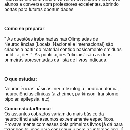
alunos a conversa com professores excelentes, abrindo
portas para futuras oportunidades.
Como se preparar:
" As questões trabalhadas nas Olimpíadas de
Neurociências (Locais, Nacional e Internacional) são
criadas a partir do material contido basicamente em duas
publicações." As publicações "oficiais" são as duas
primeiras apresentadas da lista de livros indicada.
O que estudar:
Neurociências básicas, neurofisiologia, neuroanatomia,
neurociências clínicas (alzheimer, parkinson, transtorno
bipolar, epilepsia, etc).
Como estudar/treinar:
Os assuntos cobrados variam do mais básico da
neurociência até assuntos extremamente específicos.
Provavelmente com esses dois primeiros livros já dá para
fazer bonito, mas para conseguir ir bem na internacional é