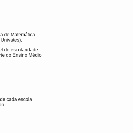
ira de Matemática
Univates).
l de escolaridade.
érie do Ensino Médio
 de cada escola
ão.