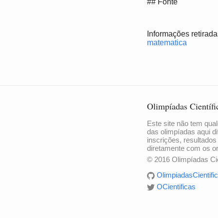
## Fonte
Informações retiradas
matematica
Olimpíadas Científi
Este site não tem qual
das olimpíadas aqui di
inscrições, resultados
diretamente com os o
© 2016 Olimpíadas Cie
OlimpiadasCientific
OCientificas