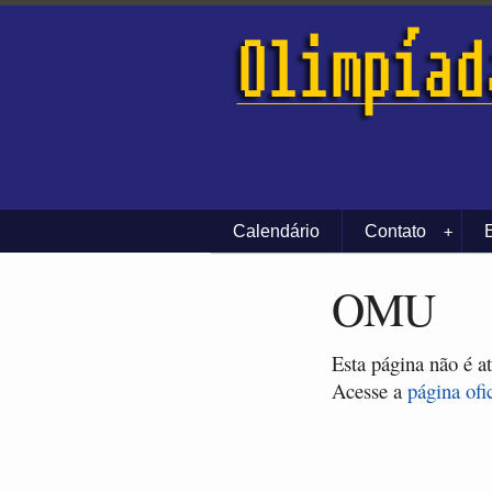
Calendário
Contato
+
OMU
Esta página não é a
Acesse a
página ofi