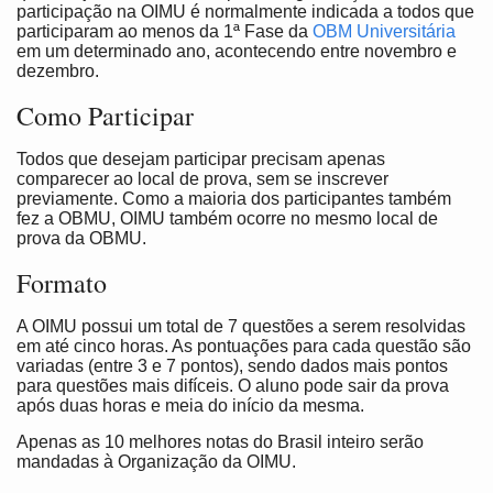
participação na OIMU é normalmente indicada a todos que
participaram ao menos da 1ª Fase da
OBM Universitária
em um determinado ano, acontecendo entre novembro e
dezembro.
Como Participar
Todos que desejam participar precisam apenas
comparecer ao local de prova, sem se inscrever
previamente. Como a maioria dos participantes também
fez a OBMU, OIMU também ocorre no mesmo local de
prova da OBMU.
Formato
A OIMU possui um total de 7 questões a serem resolvidas
em até cinco horas. As pontuações para cada questão são
variadas (entre 3 e 7 pontos), sendo dados mais pontos
para questões mais difíceis. O aluno pode sair da prova
após duas horas e meia do início da mesma.
Apenas as 10 melhores notas do Brasil inteiro serão
mandadas à Organização da OIMU.