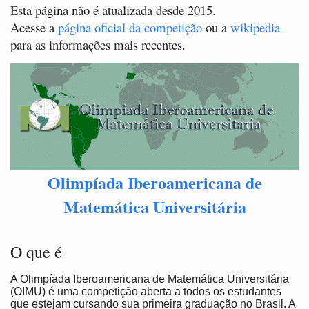
Esta página não é atualizada desde 2015.
Acesse a
página oficial da competição
ou a
wikipedia
para as informações mais recentes.
Olimpíada Iberoamericana de
Matemática Universitária
O que é
A Olimpíada Iberoamericana de Matemática Universitária
(OIMU) é uma competição aberta a todos os estudantes
que estejam cursando sua primeira graduação no Brasil. A