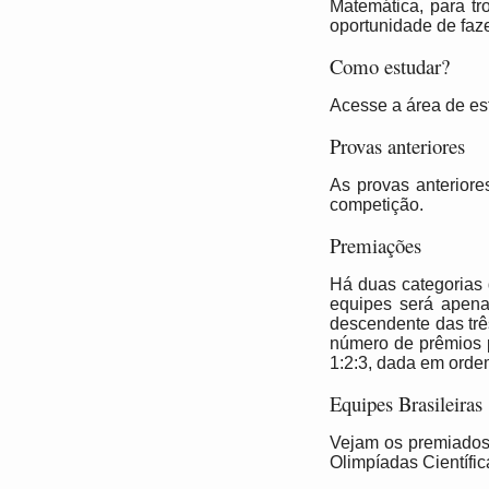
Matemática, para tr
oportunidade de faze
Como estudar?
Acesse a área de e
Provas anteriores
As provas anteriore
competição.
Premiações
Há duas categorias 
equipes será apena
descendente das trê
número de prêmios 
1:2:3, dada em orde
Equipes Brasileiras
Vejam os premiados 
Olimpíadas Científic