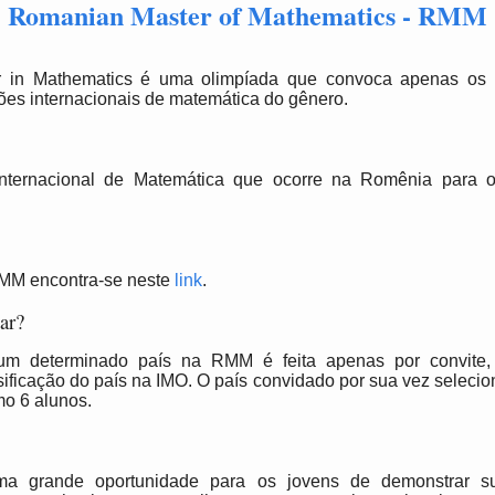
Romanian Master of Mathematics - RMM
 in Mathematics é uma olimpíada que convoca apenas os 
s internacionais de matemática do gênero.
nternacional de Matemática que ocorre na Romênia para 
MM encontra-se neste
link
.
ar?
 um determinado país na RMM é feita apenas por convite,
sificação do país na IMO. O país convidado por sua vez seleci
o 6 alunos.
a grande oportunidade para os jovens de demonstrar su