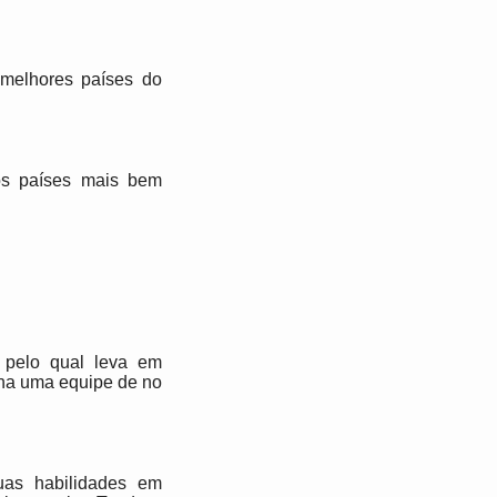
melhores países do
os países mais bem
 pelo qual leva em
ona uma equipe de no
as habilidades em