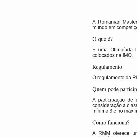
A Romanian Master
mundo em competiçõe
O que é?
É uma Olimpíada I
colocados na IMO.
Regulamento
O regulamento da R
Quem pode particip
A participação de
consideração a clas
mínimo 3 e no máxim
Como funciona?
A RMM oferece um