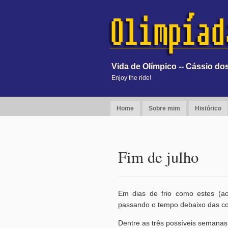
Vida de Olímpico -- Cássio d
Enjoy the ride!
Home
Sobre mim
Histórico
Fim de julho
Em dias de frio como estes (a
passando o tempo debaixo das co
Dentre as três possíveis semanas d