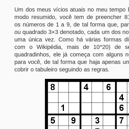
Um dos meus vícios atuais no meu tempo l
modo resumido, você tem de preencher 8
os números de 1 a 9, de tal forma que, par
ou quadrado 3×3 denotado, cada um dos n
uma única vez. Como há várias formas di
com o Wikipédia, mais de 10^20) de s
quadradinhos, ele já começa com alguns 
para você, de tal forma que haja apenas u
cobrir o tabuleiro seguindo as regras.