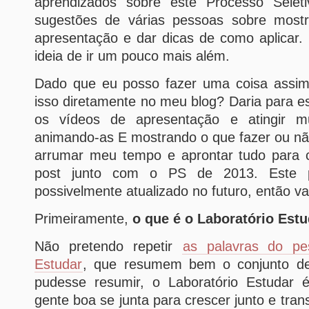
aprendizados sobre este Processo Seleti
sugestões de várias pessoas sobre most
apresentação e dar dicas de como aplicar.
ideia de ir um pouco mais além.
Dado que eu posso fazer uma coisa assim
isso diretamente no meu blog? Daria para es
os vídeos de apresentação e atingir m
animando-as E mostrando o que fazer ou não
arrumar meu tempo e aprontar tudo para c
post junto com o PS de 2013. Este 
possivelmente atualizado no futuro, então v
Primeiramente,
o que é o Laboratório Est
Não pretendo repetir
as palavras do pe
Estudar
, que resumem bem o conjunto des
pudesse resumir, o Laboratório Estudar
gente boa se junta para crescer junto e tra