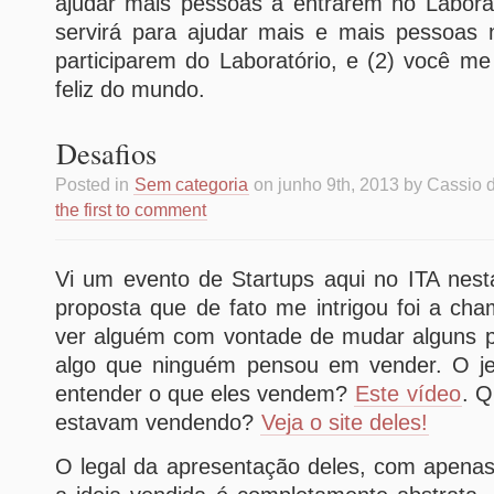
ajudar mais pessoas a entrarem no Laborat
servirá para ajudar mais e mais pessoas
participarem do Laboratório, e (2) você m
feliz do mundo.
Desafios
Posted in
Sem categoria
on junho 9th, 2013 by Cassio
the first to comment
Vi um evento de Startups aqui no ITA nest
proposta que de fato me intrigou foi a c
ver alguém com vontade de mudar alguns 
algo que ninguém pensou em vender. O je
entender o que eles vendem?
Este vídeo
. Q
estavam vendendo?
Veja o site deles!
O legal da apresentação deles, com apenas