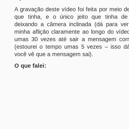
A gravação deste vídeo foi feita por meio d
que tinha, e o único jeito que tinha de
deixando a câmera inclinada (dá para ve
minha aflição claramente ao longo do víd
umas 30 vezes até sair a mensagem corr
(estourei o tempo umas 5 vezes – isso dá 
você vê que a mensagem sai).
O que falei: