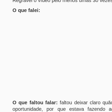
Regravei o vídeo pelo menos umas 30 vezes 
O que falei:
O que faltou falar:
faltou deixar claro quã
oportunidade, por que estava fazendo aq