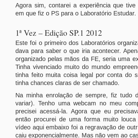
Agora sim, contarei a experiência que tiv
em que fiz o PS para o Laboratório Estudar.
1ª Vez – Edição SP.1 2012
Este foi o primeiro dos Laboratórios organi
dava para saber o que iria acontecer. Ape
organizado pelas mãos da FE, seria uma ex
Tinha vivenciado muito do mundo empreen
tinha feito muita coisa legal por conta do 
tinha chances claras de ser chamado.
Na minha enrolação de sempre, fiz tudo d
variar). Tenho uma webcam no meu comp
precisei acessá-la. Agora que eu precisa
então procurei de uma forma muito louca 
vídeo aqui embaixo foi a regravação de outr
caiu exponencialmente. Mas não vem ao ca