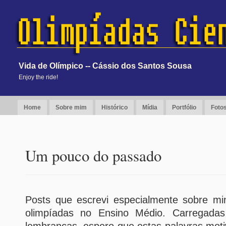
Vida de Olímpico -- Cássio dos Santos Sousa
Enjoy the ride!
Home
Sobre mim
Histórico
Mídia
Portfólio
Foto
Um pouco do passado
Posts que escrevi especialmente sobre mi
olimpíadas no Ensino Médio. Carregadas