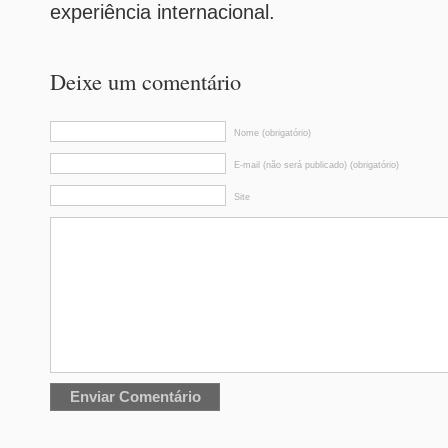
experiência internacional.
Deixe um comentário
Nome (obrigatório)
E-mail (não será publicado) (obrigatório)
Site