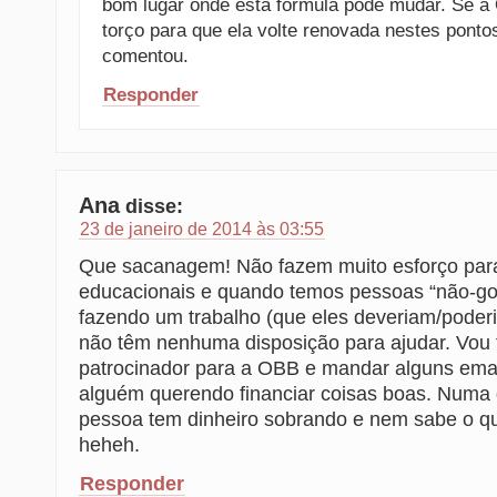
bom lugar onde esta fórmula pode mudar. Se a
torço para que ela volte renovada nestes ponto
comentou.
Responder
Ana
disse:
23 de janeiro de 2014 às 03:55
Que sacanagem! Não fazem muito esforço para c
educacionais e quando temos pessoas “não-g
fazendo um trabalho (que eles deveriam/poder
não têm nenhuma disposição para ajudar. Vou 
patrocinador para a OBB e mandar alguns ema
alguém querendo financiar coisas boas. Numa 
pessoa tem dinheiro sobrando e nem sabe o qu
heheh.
Responder