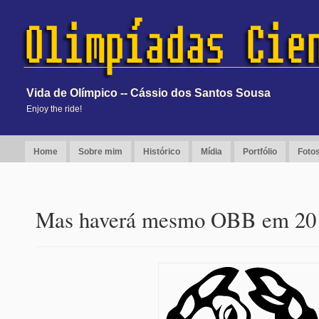
Vida de Olímpico -- Cássio dos Santos Sousa
Enjoy the ride!
Home
Sobre mim
Histórico
Mídia
Portfólio
Foto
Mas haverá mesmo OBB em 20