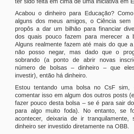
ter sido feita em cima de uma iniciativa em
Acabou o dinheiro para Educação? Como
alguns dos meus amigos, o Ciência sem F
propôs a dar um bilhão para financiar div
dos quais pouco fazem para merecer a 
Alguns realmente fazem até mais do que a 
não posso negar, mas dado que o prog
sobrando (a ponto de abrir novas inscr
número de bolsas – dinheiro – que ele
investir), então há dinheiro.
Estou tentando uma bolsa no CsF sim, 
comentar isso em algum dos outros posts (
fazer pouco desta bolsa – se é para sair d
para algo muito foda). No entanto, se 
acontecer, deixaria de ir tranquilamente,
dinheiro ser investido diretamente na OBB.