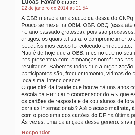
Lucas Fávaro
disse:
22 de janeiro de 2014 às 21:54
A OBB merecia uma sacudida dessa do CNPq i
Pouco se mexe na OBM, OBF, OBQ (essa até 
no ano passado grotesca), pois são processo
antigos, os quais a lisura, o comprometimento
pouquíssimos casos foi colocado em questão.
Não é de hoje que a OBB, mesmo que no seu i
nos presenteia com lambanças homéricas nas 
resultados. Sabemos todos que a organização 
participantes são, frequentemente, vítimas de
locais mal intencionados.
O que dirá da fraude que houve há uns anos 
escola da PB? Ou o coordenador do RN que e
os cartões de resposta e deixou alunos de fora
para as Internacionais? Até o acaso maltrata,
com o problema dos cartões do DF na última p
Às vezes, uma balançada desse gênero, sirva pa
Responder