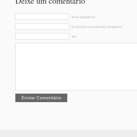
Deixe um comentário
Nome (obrigatório)
E-mail (não será publicado) (obrigatório)
Site