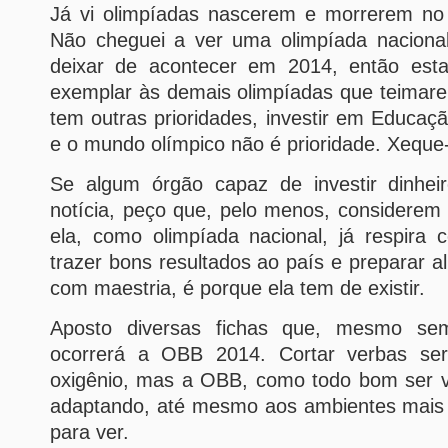
Já vi olimpíadas nascerem e morrerem no
Não cheguei a ver uma olimpíada naciona
deixar de acontecer em 2014, então est
exemplar às demais olimpíadas que teimare
tem outras prioridades, investir em Educaçã
e o mundo olímpico não é prioridade. Xeque
Se algum órgão capaz de investir dinhei
notícia, peço que, pelo menos, considerem
ela, como olimpíada nacional, já respira 
trazer bons resultados ao país e preparar a
com maestria, é porque ela tem de existir.
Aposto diversas fichas que, mesmo sem
ocorrerá a OBB 2014. Cortar verbas se
oxigênio, mas a OBB, como todo bom ser v
adaptando, até mesmo aos ambientes mais i
para ver.