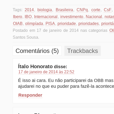
Tags:
2014
,
biologia
,
Brasileira
,
CNPq
,
corte
,
CsF
Ibero
,
IBO
,
Internacional
,
investimento
,
Nacional
,
nota
OIAB
,
olimpíada
,
PISA
,
prioridade
,
prioridades
,
prioritá
Postado em 17 de janeiro de 2014 nas categorias
Ol
Santos Sousa.
Comentários (5)
Trackbacks
Ítalo Honorato
disse:
17 de janeiro de 2014 às 22:52
É isso ai cara. Eu não participarei da OBB m
ajudarei no que eu puder para fazê-la acontece
Responder