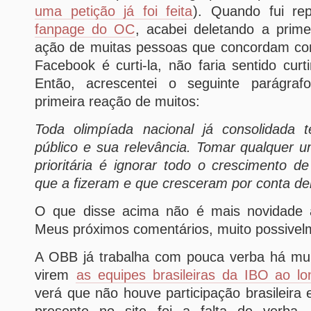
uma petição já foi feita
). Quando fui r
fanpage do OC
, acabei deletando a prim
ação de muitas pessoas que concordam co
Facebook é curti-la, não faria sentido curti
Então, acrescentei o seguinte parágra
primeira reação de muitos:
Toda olimpíada nacional já consolidada 
público e sua relevância. Tomar qualquer 
prioritária é ignorar todo o crescimento d
que a fizeram e que cresceram por conta de
O que disse acima não é mais novidade 
Meus próximos comentários, muito possive
A OBB já trabalha com pouca verba há mu
virem
as equipes brasileiras da IBO ao l
verá que não houve participação brasileira