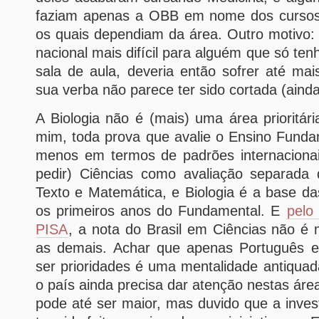
faziam apenas a OBB em nome dos cursos 
os quais dependiam da área. Outro motivo:
nacional mais difícil para alguém que só te
sala de aula, deveria então sofrer até mai
sua verba não parece ter sido cortada (ainda
A Biologia não é (mais) uma área prioritár
mim, toda prova que avalie o Ensino Funda
menos em termos de padrões internacionai
pedir) Ciências como avaliação separada 
Texto e Matemática, e Biologia é a base da
os primeiros anos do Fundamental. E
pelo
PISA
, a nota do Brasil em Ciências não é
as demais. Achar que apenas Português 
ser prioridades é uma mentalidade antiqua
o país ainda precisa dar atenção nestas áre
pode até ser maior, mas duvido que a inves