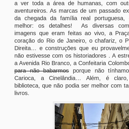
a ver toda a área de humanas, com outr
aventureiros. As marcas de um passado exp
da chegada da família real portuguesa,
melhor: os detalhes! As diversas com
imagens que eram feitas ao vivo, a Pra
coração do Rio de Janeiro, o chafariz, o 
Direita… e construções que eu provavelm
não estivesse com os historiadores . A estr
a Avenida Rio Branco, a Confeitaria Colom
para não babarmos
porque não tínhamo
Carioca, a Cinelândia… Além, é claro
biblioteca, que não podia ser melhor com t
livros.