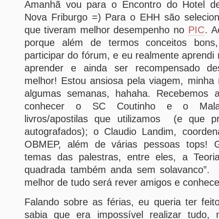
Amanhã vou para o Encontro do Hotel de
Nova Friburgo =) Para o EHH são selecio
que tiveram melhor desempenho no
PIC
. A
porque além de termos conceitos bon
participar do fórum, e eu realmente aprendi
aprender e ainda ser recompensado d
melhor! Estou ansiosa pela viagem, minha 
algumas semanas, hahaha. Recebemos a
conhecer o SC Coutinho e o Malag
livros/apostilas que utilizamos (e que 
autografados); o Claudio Landim, coorde
OBMEP, além de várias pessoas tops! G
temas das palestras, entre eles, a Teor
quadrada também anda sem solavanco”. 
melhor de tudo será rever amigos e conhece
Falando sobre as férias, eu queria ter feit
sabia que era impossível realizar tudo,