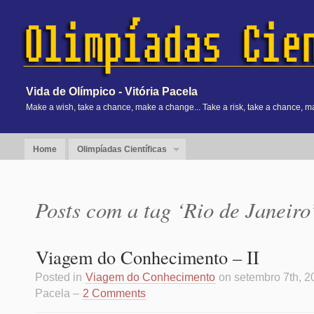
Vida de Olímpico - Vitória Pacela
Make a wish, take a chance, make a change... Take a risk, take a chance, m
Home
Olimpíadas Científicas
Posts com a tag ‘Rio de Janeiro
Viagem do Conhecimento – II
Posted in
Viagem do Conhecimento
on setembro 7th, 20
Pacela –
2 Comments