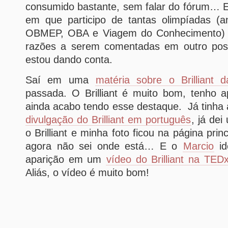
consumido bastante, sem falar do fórum… E
em que participo de tantas olimpíadas (
OBMEP, OBA e Viagem do Conhecimento) 
razões a serem comentadas em outro pos
estou dando conta.
Saí em uma
matéria sobre o Brilliant
passada. O Brilliant é muito bom, tenho a
ainda acabo tendo esse destaque. Já tinha
divulgação do Brilliant em português
, já de
o Brilliant e minha foto ficou na página prin
agora não sei onde está… E o
Marcio
ide
aparição em um
vídeo do Brilliant na TE
Aliás, o vídeo é muito bom!