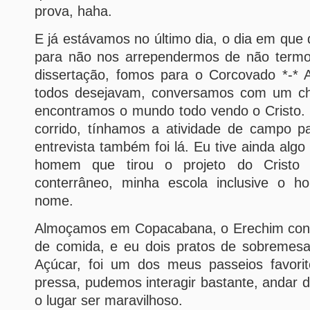
prova, haha.
E já estávamos no último dia, o dia em que
para não nos arrependermos de não termos 
dissertação, fomos para o Corcovado *-* A
todos desejavam, conversamos com um chi
encontramos o mundo todo vendo o Cristo. 
corrido, tínhamos a atividade de campo p
entrevista também foi lá. Eu tive ainda algo
homem que tirou o projeto do Crist
conterrâneo, minha escola inclusive o 
nome.
Almoçamos em Copacabana, o Erechim cons
de comida, e eu dois pratos de sobremes
Açúcar, foi um dos meus passeios favori
pressa, pudemos interagir bastante, andar 
o lugar ser maravilhoso.