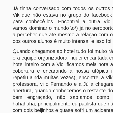
Já tinha conversado com todos os outros f
Vik que não estava no grupo do facebook
para conhecê-los. Encontrei a outra Vic 
vamos dominar o mundo \o/) já no aeropor
a perceber que até mesmo a relação com os
dos outros alunos é muito intensa, e isso foi
Quando chegamos ao hotel tudo foi muito rá
e a equipe organizadora, fiquei encantada c
hotel inteiro com a Vic, ficamos meia hora 
cobertura e encarando a nossa utópica r
repetiu ainda muitas vezes), encontrei a Vi
professora, vi o Fernando e a Júlia chega
abertura, quando conhecemos o restante do p
bem engraçado, não sabíamos como n
hahahaha, principalmente eu paulista que 
com dois beijinhos e quase sofri um acident