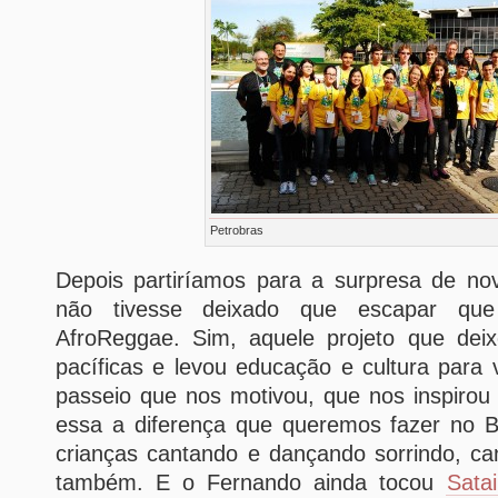
Petrobras
Depois partiríamos para a surpresa de n
não tivesse deixado que escapar qu
AfroReggae. Sim, aquele projeto que dei
pacíficas e levou educação e cultura para v
passeio que nos motivou, que nos inspirou
essa a diferença que queremos fazer no Br
crianças cantando e dançando sorrindo, 
também. E o Fernando ainda tocou
Sata