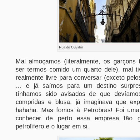
Rua do Ouvidor
Mal almoçamos (literalmente, os garçons 
ser termos comido um quarto dele), mal 
realmente livre para conversar (exceto pe
… e já saímos para um destino surpres
tínhamos sido avisados de que devíamo
compridas e blusa, já imaginava que exp
hahaha. Mas fomos à Petrobras! Foi uma e
conhecer de perto essa empresa tão g
petrolífero e o lugar em si.