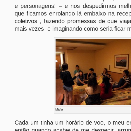
e personagens! – e nos despedirmos melh
que ficamos enrolando lá embaixo na rece
coletivos , fazendo promessas de que viaj
mais vezes e imaginando como seria ficar 
Máfia
Cada um tinha um horário de voo, o meu er
então quando acabei de me despedir, arrum