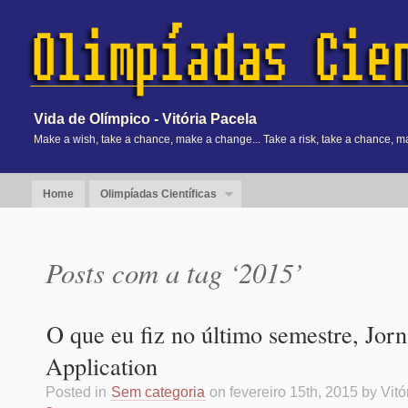
Vida de Olímpico - Vitória Pacela
Make a wish, take a chance, make a change... Take a risk, take a chance, m
Home
Olimpíadas Científicas
Posts com a tag ‘2015’
O que eu fiz no último semestre, Jor
Application
Posted in
Sem categoria
on fevereiro 15th, 2015 by Vit