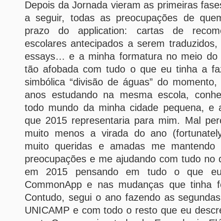
Depois da Jornada vieram as primeiras fases
a seguir, todas as preocupações de qu
prazo do application: cartas de recome
escolares antecipados a serem traduzidos,
essays… e a minha formatura no meio do 
tão afobada com tudo o que eu tinha a fa
simbólica “divisão de águas” do momento,
anos estudando na mesma escola, conhe
todo mundo da minha cidade pequena, e 
que 2015 representaria para mim. Mal perc
muito menos a virada do ano (fortunatel
muito queridas e amadas me mantendo c
preocupações e me ajudando com tudo no d
em 2015 pensando em tudo o que eu 
CommonApp e nas mudanças que tinha fei
Contudo, segui o ano fazendo as segunda
UNICAMP e com todo o resto que eu descr