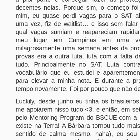
decentes nelas. Porque sim, o começo foi
mim, eu quase perdi vagas para o SAT al
uma vez, fiz de waitlist… e isso sem fala
qual vagas sumiam e reapareciam rapida
meu lugar em Campinas em uma va
milagrosamente uma semana antes da prov
provas era a outra luta, luta com a falta d
tudo. Principalmente no SAT. Luta contr
vocabulário que eu estudei e aparentemen
para elevar a minha nota. E durante a pro
tempo novamente. Foi por pouco que não des
Luckily, desde junho eu tinha os brasileir
me apoiarem nisso tudo <3, e então, em se
pelo Mentoring Program do BSCUE com a 
existe na Terra! A Bárbara tornou tudo mais 
sentido de calma mesmo, haha), eu sou m