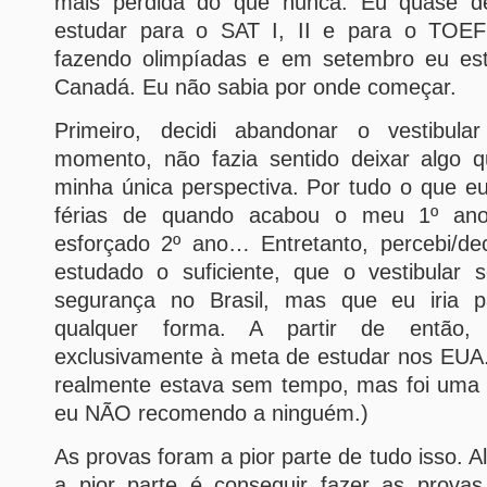
mais perdida do que nunca. Eu quase des
estudar para o SAT I, II e para o TOEF
fazendo olimpíadas e em setembro eu est
Canadá. Eu não sabia por onde começar.
Primeiro, decidi abandonar o vestibul
momento, não fazia sentido deixar algo 
minha única perspectiva. Por tudo o que e
férias de quando acabou o meu 1º an
esforçado 2º ano… Entretanto, percebi/dec
estudado o suficiente, que o vestibular
segurança no Brasil, mas que eu iria p
qualquer forma. A partir de então,
exclusivamente à meta de estudar nos EUA.
realmente estava sem tempo, mas foi uma
eu NÃO recomendo a ninguém.)
As provas foram a pior parte de tudo isso. Al
a pior parte é conseguir fazer as provas