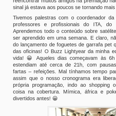
reencontrar muitos amigos na premiação naci
sinal já estava aos poucos se tornando mais 
Tivemos palestras com o coordenador da
professores e profissionais do ITA, d
Aprendemos todo o conteúdo sobre satélite
ser aprendido em uma semana. E claro, n
do lançamento de foguetes de garrafa pet
das oficinas! O Buzz Lightyear da minha e
vida! 😀 Aqueles dias começavam às 6h 
estendiam até cerca de 21h, com pausa
fartas – refeições. Mal tínhamos tempo pa
assim que o nosso cronograma era libera
própria programação, indo ao shopping o
coisa na cobertura. Mímica, áfrica e po
divertidos antes! 😀