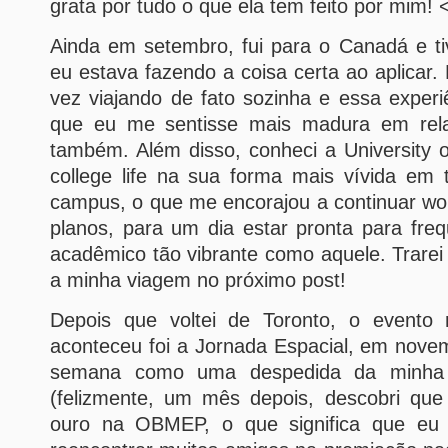
grata por tudo o que ela tem feito por mim! 
Ainda em setembro, fui para o Canadá e ti
eu estava fazendo a coisa certa ao aplicar.
vez viajando de fato sozinha e essa exper
que eu me sentisse mais madura em rel
também. Além disso, conheci a University o
college life na sua forma mais vívida em 
campus, o que me encorajou a continuar wo
planos, para um dia estar pronta para fre
acadêmico tão vibrante como aquele. Trarei
a minha viagem no próximo post!
Depois que voltei de Toronto, o evento
aconteceu foi a Jornada Espacial, em nove
semana como uma despedida da minha “
(felizmente, um mês depois, descobri qu
ouro na OBMEP, o que significa que eu