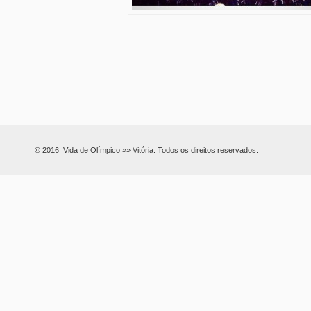
© 2016 Vida de Olímpico »» Vitória. Todos os direitos reservados.