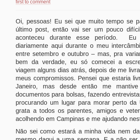
first to comment
Oi, pessoas! Eu sei que muito tempo se 
último post, então vai ser um pouco difíc
aconteceu durante esse período. Eu p
diariamente aqui durante o meu intercâm
entre setembro e outubro – mas, pra varia
bem da verdade, eu só comecei a escre
viagem alguns dias atrás, depois de me livr
meus compromissos. Pensei que estaria liv
Janeiro, mas desde então me mantive
documentos para bolsas, fazendo entrevista
procurando um lugar para morar perto da
grata a todos os parentes, amigos e vet
acolhendo em Campinas e me ajudando nest
Não sei como estará a minha vida nem d
mesmo daqui a uma semana. E a não ser p