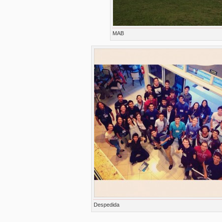
MAB
Despedida