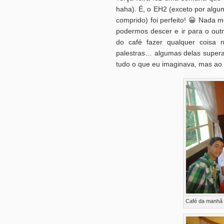
haha). É, o EH2 (exceto por algu
comprido) foi perfeito! 😀 Nada 
podermos descer e ir para o outr
do café fazer qualquer coisa n
palestras… algumas delas supera
tudo o que eu imaginava, mas ao
Café da manhã 