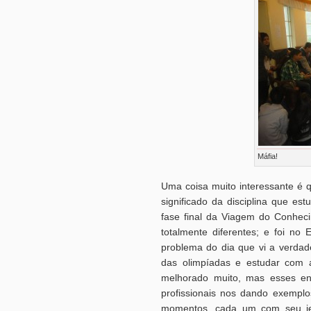
Máfia!
Uma coisa muito interessante é 
significado da disciplina que e
fase final da Viagem do Conhec
totalmente diferentes; e foi no 
problema do dia que vi a verdad
das olimpíadas e estudar com a
melhorado muito, mas esses en
profissionais nos dando exempl
momentos, cada um com seu je