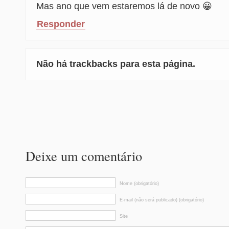
Mas ano que vem estaremos lá de novo 😀
Responder
Não há trackbacks para esta página.
Deixe um comentário
Nome (obrigatório)
E-mail (não será publicado) (obrigatório)
Site