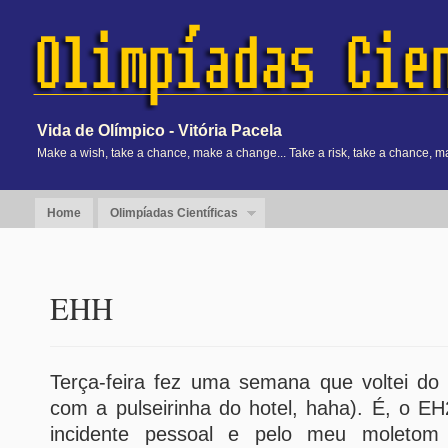
Vida de Olímpico - Vitória Pacela
Make a wish, take a chance, make a change... Take a risk, take a chance, m
Home
Olimpíadas Científicas
EHH
Terça-feira fez uma semana que voltei do
com a pulseirinha do hotel, haha). É, o E
incidente pessoal e pelo meu moletom