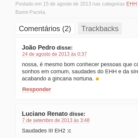
Postado em 15 de agosto de 2013 nas categorias
EHH
Barim Pacela.
Comentários (2)
Trackbacks
João Pedro
disse:
24 de agosto de 2013 às 0:37
nossa, é mesmo bom conhecer pessoas que c
sonhos em comum, saudades do EHH e da sire
acabando a gincana nortuna.
Responder
Luciano Renato
disse:
7 de setembro de 2013 às 3:48
Saudades III EH2 :c