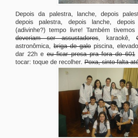
Depois da palestra, lanche, depois pales
depois palestra, depois lanche, depois
(adivinhe?) tempo livre! Também tivemos
deveriam ser assustadores
, karaokê,
astronômica,
briga de galo
piscina, elevad
dar 22h e
eu ficar presa pra fora do 601
tocar: toque de recolher.
Poxa, sinto falta a