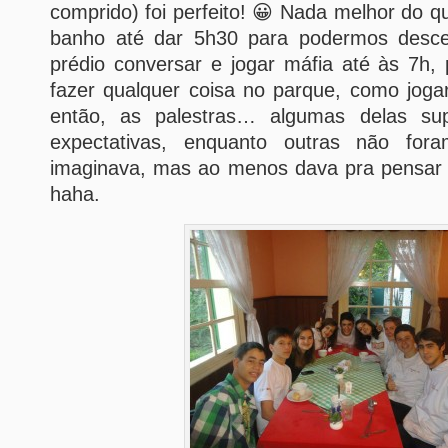
comprido) foi perfeito! 😀 Nada melhor do q
banho até dar 5h30 para podermos descer
prédio conversar e jogar máfia até às 7h,
fazer qualquer coisa no parque, como jogar 
então, as palestras… algumas delas su
expectativas, enquanto outras não fo
imaginava, mas ao menos dava pra pensar 
haha.