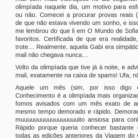
olimpíada naquele dia, um motivo para es
ou não. Comecei a procurar provas reais (
de que não estava vivendo um sonho, e iss
me lembrou do que li em O Mundo de Sofia
favoritos. Certificada de que era realidade
trote… Realmente, aquela Gabi era simpáti
mail não chegava nunca…
Volto da olimpíada que tive já à noite, e ad
mail, exatamente na caixa de spams! Ufa, nã
Aquele um mês (sim, por isso digo
Conhecimento é a olimpíada mais organizada
fomos avisados com um mês exato de ant
mesmo tempo demorado e rápido. Demorad
muuuuuuuuuuuuuuuuuito ansiosa para conh
Rápido porque queria conhecer bastante 
todas as edições anteriores da Viagem do