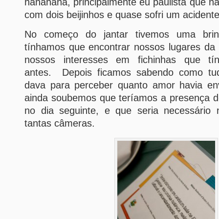
hahahaha, principalmente eu paulista que 
com dois beijinhos e quase sofri um acident
No começo do jantar tivemos uma brin
tínhamos que encontrar nossos lugares d
nossos interesses em fichinhas que tí
antes. Depois ficamos sabendo como tudo
dava para perceber quanto amor havia env
ainda soubemos que teríamos a presença 
no dia seguinte, e que seria necessário
tantas câmeras.