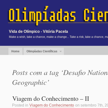
Vida de Olímpico - Vitória Pacela
Make a wish, take a chance, make a change... Take a risk, take a chance, m
Home
Olimpíadas Científicas
Posts com a tag ‘Desafio Nation
Geographic’
Viagem do Conhecimento – II
Posted in
Viagem do Conhecimento
on setembro 7th, 20