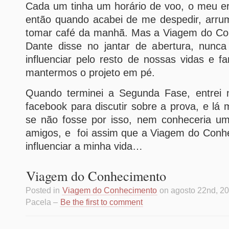
Cada um tinha um horário de voo, o meu er
então quando acabei de me despedir, arrum
tomar café da manhã. Mas a Viagem do Co
Dante disse no jantar de abertura, nunca
influenciar pelo resto de nossas vidas e 
mantermos o projeto em pé.
Quando terminei a Segunda Fase, entrei
facebook para discutir sobre a prova, e lá
se não fosse por isso, nem conheceria u
amigos, e foi assim que a Viagem do Con
influenciar a minha vida…
Viagem do Conhecimento
Posted in
Viagem do Conhecimento
on agosto 22nd, 20
Pacela –
Be the first to comment