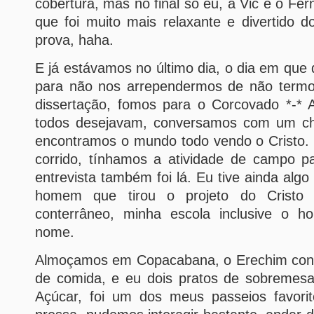
cobertura, mas no final só eu, a Vic e o Fe
que foi muito mais relaxante e divertido 
prova, haha.
E já estávamos no último dia, o dia em que
para não nos arrependermos de não termos 
dissertação, fomos para o Corcovado *-* A
todos desejavam, conversamos com um chi
encontramos o mundo todo vendo o Cristo. 
corrido, tínhamos a atividade de campo p
entrevista também foi lá. Eu tive ainda algo
homem que tirou o projeto do Crist
conterrâneo, minha escola inclusive o 
nome.
Almoçamos em Copacabana, o Erechim cons
de comida, e eu dois pratos de sobremes
Açúcar, foi um dos meus passeios favori