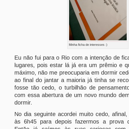
Minha ficha de interesses :)
Eu não fui para o Rio com a intenção de fic
lugares, pois estar lá já era um prêmio e q
máximo, não me preocuparia em dormir ced
ao final do jantar a maioria já tinha se re
fosse tão cedo, o turbilhão de pensamen
com essa abertura de um novo mundo dem
dormir.
No dia seguinte acordei muito cedo, afinal
às 6h45 para depois fazermos a prova de