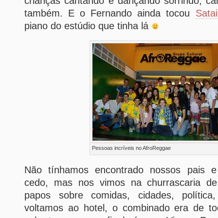
crianças cantando e dançando sorrindo, 
também. E o Fernando ainda tocou
Sata
piano do estúdio que tinha lá
Pessoas incríveis no AfroReggae
Não tínhamos encontrado nossos pais e
cedo, mas nos vimos na churrascaria de
papos sobre comidas, cidades, polític
voltamos ao hotel, o combinado era de t