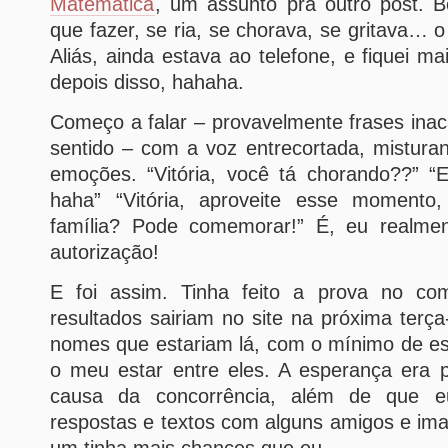
Matemática
, um assunto pra outro post. 
que fazer, se ria, se chorava, se gritava… 
Aliás, ainda estava ao telefone, e fiquei m
depois disso, hahaha.
Começo a falar – provavelmente frases ina
sentido – com a voz entrecortada, mistura
emoções. “Vitória, você tá chorando??” 
haha” “Vitória, aproveite esse moment
família? Pode comemorar!” É, eu realmen
autorização!
E foi assim. Tinha feito a prova no c
resultados sairiam no site na próxima terça
nomes que estariam lá, com o mínimo de es
o meu estar entre eles. A esperança era 
causa da concorrência, além de que e
respostas e textos com alguns amigos e im