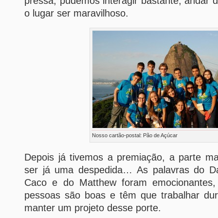
pressa, pudemos interagir bastante, andar 
o lugar ser maravilhoso.
Nosso cartão-postal: Pão de Açúcar
Depois já tivemos a premiação, a parte ma
ser já uma despedida… As palavras do Da
Caco e do Matthew foram emocionantes,
pessoas são boas e têm que trabalhar du
manter um projeto desse porte.