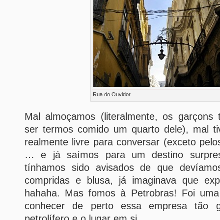
Rua do Ouvidor
Mal almoçamos (literalmente, os garçons 
ser termos comido um quarto dele), mal 
realmente livre para conversar (exceto pe
… e já saímos para um destino surpres
tínhamos sido avisados de que devíamo
compridas e blusa, já imaginava que exp
hahaha. Mas fomos à Petrobras! Foi uma e
conhecer de perto essa empresa tão g
petrolífero e o lugar em si.