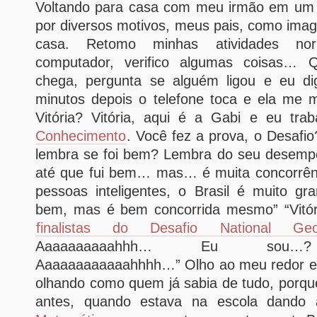
Voltando para casa com meu irmão em um
por diversos motivos, meus pais, como ima
casa. Retomo minhas atividades nor
computador, verifico algumas coisas…
chega, pergunta se alguém ligou e eu di
minutos depois o telefone toca e ela me 
Vitória? Vitória, aqui é a Gabi e eu tr
Conhecimento
. Você fez a prova, o Desafio
lembra se foi bem? Lembra do seu desemp
até que fui bem… mas… é muita concorrên
pessoas inteligentes, o Brasil é muito gr
bem, mas é bem concorrida mesmo” “Vitór
finalistas do Desafio National Geo
Aaaaaaaaaahhh… Eu sou…?
Aaaaaaaaaaaahhhh…” Olho ao meu redor e
olhando como quem já sabia de tudo, porque
antes, quando estava na escola dando