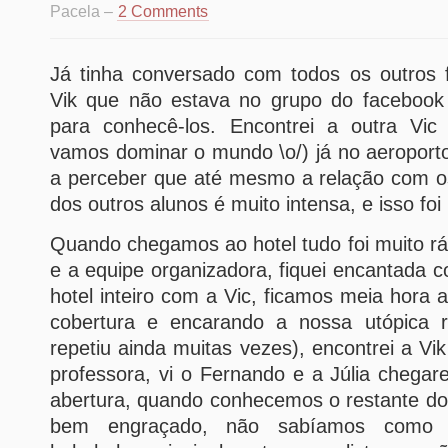
Pacela –
2 Comments
Já tinha conversado com todos os outros f
Vik que não estava no grupo do facebook
para conhecê-los. Encontrei a outra Vic 
vamos dominar o mundo \o/) já no aeropor
a perceber que até mesmo a relação com os
dos outros alunos é muito intensa, e isso foi
Quando chegamos ao hotel tudo foi muito rá
e a equipe organizadora, fiquei encantada c
hotel inteiro com a Vic, ficamos meia hora 
cobertura e encarando a nossa utópica r
repetiu ainda muitas vezes), encontrei a Vi
professora, vi o Fernando e a Júlia chega
abertura, quando conhecemos o restante do p
bem engraçado, não sabíamos como n