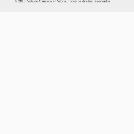
© 2016 Vida de Olímpico »» Vitória. Todos os direitos reservados.