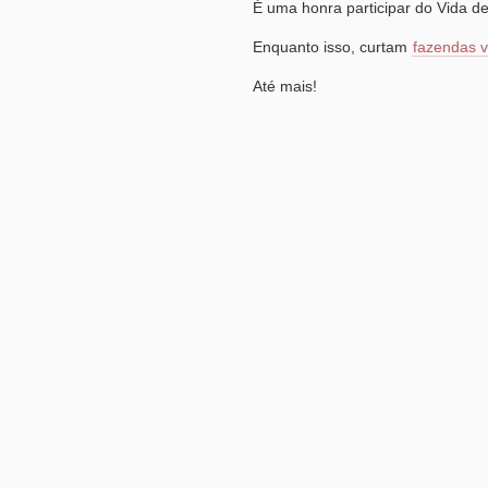
É uma honra participar do Vida de
Enquanto isso, curtam
fazendas v
Até mais!