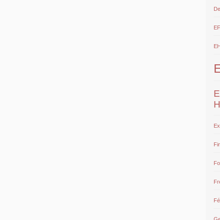
De
E
E
E
H
Ex
Fi
Fo
Fr
Fé
Ge