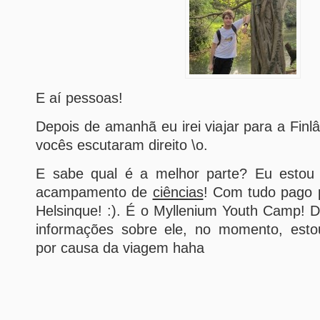
E aí pessoas!
Depois de amanhã eu irei viajar para a Finlâ
vocês escutaram direito \o.
E sabe qual é a melhor parte? Eu estou
acampamento de
ciências
! Com tudo pago p
Helsinque! :). É o Myllenium Youth Camp! 
informações sobre ele, no momento, est
por causa da viagem haha