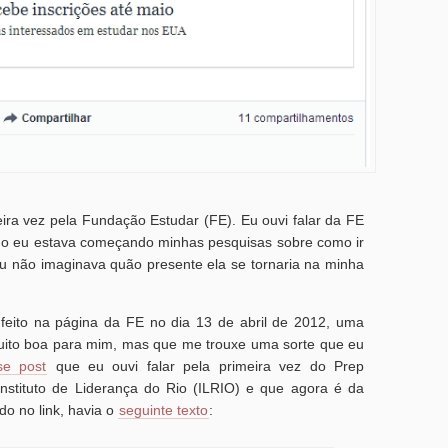
eira vez pela Fundação Estudar (FE). Eu ouvi falar da FE
do eu estava começando minhas pesquisas sobre como ir
u não imaginava quão presente ela se tornaria na minha
feito na página da FE no dia 13 de abril de 2012, uma
uito boa para mim, mas que me trouxe uma sorte que eu
se post
que eu ouvi falar pela primeira vez do Prep
nstituto de Liderança do Rio (ILRIO) e que agora é da
do no link, havia o
seguinte texto
: