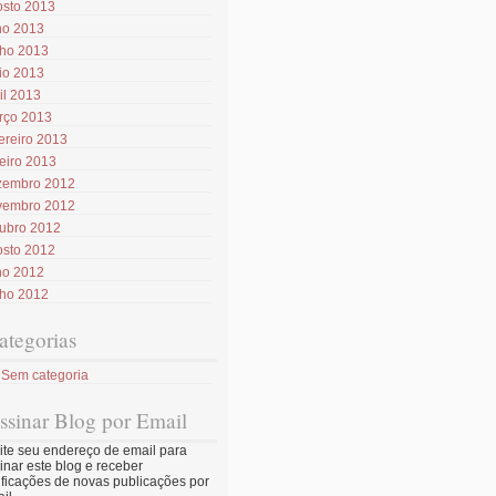
osto 2013
ho 2013
nho 2013
io 2013
il 2013
rço 2013
ereiro 2013
eiro 2013
zembro 2012
vembro 2012
tubro 2012
osto 2012
ho 2012
nho 2012
ategorias
Sem categoria
ssinar Blog por Email
ite seu endereço de email para
inar este blog e receber
ificações de novas publicações por