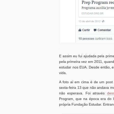
E assim eu fui ajudada pela prim
pela primeira vez em 2011, quan
estudar nos EUA. Desde então, e
vida.
A foto aí em cima é de um post 
sexta-feira 13 que não andava m
não esperava. Foi através
des
Program, que na época era do I
própria Fundação Estudar. Entran